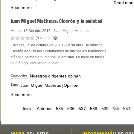
Read more
Read more...
Juan
Miguel Matheus: Cicerón y la amistad
Martes, 15 Octubre 2013
Juan Miguel Matheus
(0 votes)
Caracas, 15 de octubre de 2013.- En su obra De Amicitia,
Cicerón analiza los fundamentos de uno de los fenómenos
más radicalmente humanos: la amistad. Lo hace en forma
de diálogo, simulando la interl...
Categories
Nuestros dirigentes opinan
Tags
Juan Miguel Matheus
Opinión
|
Read more...
Inicio
Anterior
535
536
537
538
539
541
540