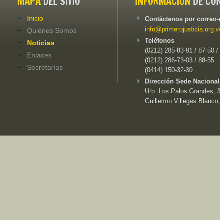
MAPA
DEL SITIO
INFORMACIÓN
DE CO
Inicio
Contáctenos por correo-
info@primerojusticia.org.v
Quiénes Somos
Teléfonos
Noticias
(0212) 285-83-91 / 87-50 /
Enlaces
(0212) 286-73-03 / 88-55
Secretarías
(0414) 150-32-30
Dirección Sede Nacional
Urb. Los Palos Grandes, 3e
Guillermo Villegas Blanco,