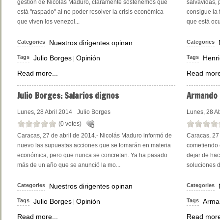
gestión de Nicolás Maduro, claramente sostenemos que
salvavidas, 
está "raspado" al no poder resolver la crisis económica
consigue la 
que viven los venezol...
que está ocu
Categories
Nuestros dirigentes opinan
Categories
Tags
Julio Borges
Opinión
Tags
Henri
|
Read more...
Read more
Julio
Borges: Salarios dignos
Armando
Lunes, 28 Abril 2014
Julio Borges
Lunes, 28 Ab
(0 votes)
Caracas, 27 de abril de 2014.- Nicolás Maduro informó de
Caracas, 27 
nuevo las supuestas acciones que se tomarán en materia
cometiendo 
económica, pero que nunca se concretan. Ya ha pasado
dejar de hac
más de un año que se anunció la mo...
soluciones di
Categories
Nuestros dirigentes opinan
Categories
Tags
Julio Borges
Opinión
Tags
Arma
|
Read more...
Read more