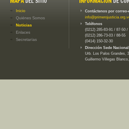
MAPA
DEL SITIO
INFORMACIÓN
DE CO
Inicio
Contáctenos por correo-
info@primerojusticia.org.v
Quiénes Somos
Teléfonos
Noticias
(0212) 285-83-91 / 87-50 /
Enlaces
(0212) 286-73-03 / 88-55
Secretarías
(0414) 150-32-30
Dirección Sede Nacional
Urb. Los Palos Grandes, 3e
Guillermo Villegas Blanco,