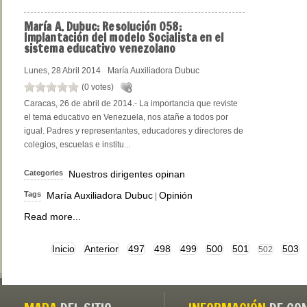
María
A. Dubuc: Resolución 058:
Implantación del modelo Socialista en el
sistema educativo venezolano
Lunes, 28 Abril 2014
María Auxiliadora Dubuc
(0 votes)
Caracas, 26 de abril de 2014.- La importancia que reviste
el tema educativo en Venezuela, nos atañe a todos por
igual. Padres y representantes, educadores y directores de
colegios, escuelas e institu...
Categories
Nuestros dirigentes opinan
Tags
María Auxiliadora Dubuc
Opinión
|
Read more...
Inicio
Anterior
497
498
499
500
501
503
502