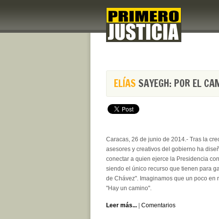
ELÍAS
SAYEGH: POR EL CA
Caracas, 26 de junio de 2014.- Tras la cr
asesores y creativos del gobierno ha dise
conectar a quien ejerce la Presidencia co
siendo el único recurso que tienen para g
de Chávez". Imaginamos que un poco en r
"Hay un camino".
Leer más...
|
Comentarios