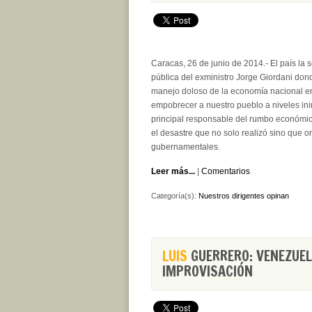
Caracas, 26 de junio de 2014.- El país la
pública del exministro Jorge Giordani don
manejo doloso de la economía nacional en
empobrecer a nuestro pueblo a niveles ini
principal responsable del rumbo económico
el desastre que no solo realizó sino que o
gubernamentales.
Leer más...
|
Comentarios
Categoría(s):
Nuestros dirigentes opinan
LUIS
GUERRERO: VENEZUEL
IMPROVISACIÓN