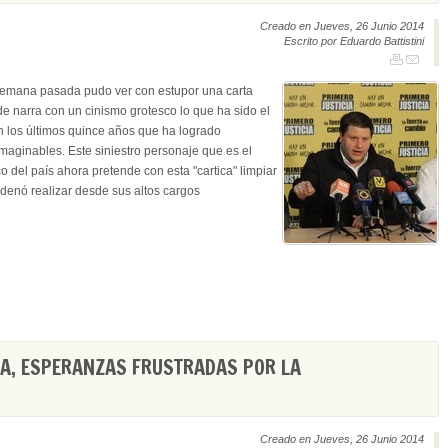
Creado en Jueves, 26 Junio 2014
Escrito por Eduardo Battistini
 semana pasada pudo ver con estupor una carta
de narra con un cinismo grotesco lo que ha sido el
 los últimos quince años que ha logrado
maginables. Este siniestro personaje que es el
 del país ahora pretende con esta "cartica" limpiar
rdenó realizar desde sus altos cargos
A, ESPERANZAS FRUSTRADAS POR LA
Creado en Jueves, 26 Junio 2014