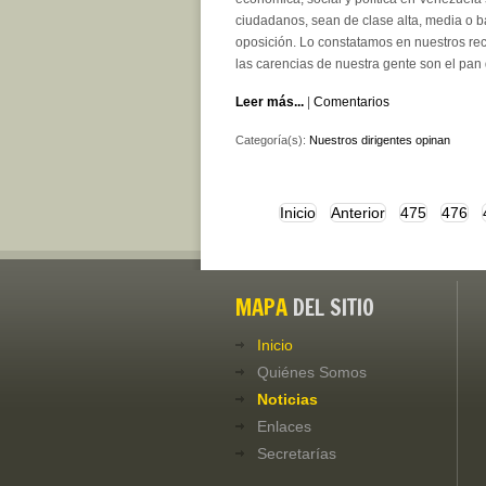
ciudadanos, sean de clase alta, media o ba
oposición. Lo constatamos en nuestros rec
las carencias de nuestra gente son el pan 
Leer más...
|
Comentarios
Categoría(s):
Nuestros dirigentes opinan
Inicio
Anterior
475
476
MAPA
DEL SITIO
Inicio
Quiénes Somos
Noticias
Enlaces
Secretarías