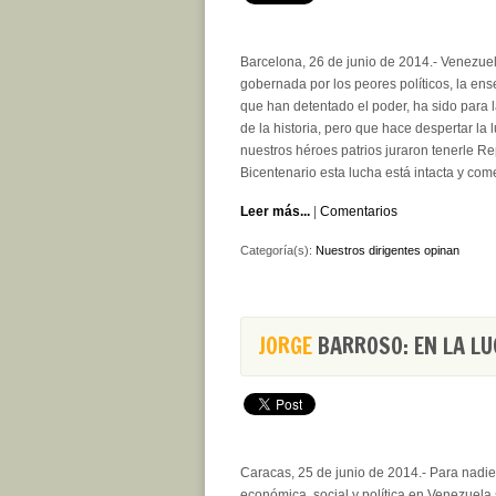
Barcelona, 26 de junio de 2014.- Venezuel
gobernada por los peores políticos, la ens
que han detentado el poder, ha sido para 
de la historia, pero que hace despertar la 
nuestros héroes patrios juraron tenerle R
Bicentenario esta lucha está intacta y com
Leer más...
|
Comentarios
Categoría(s):
Nuestros dirigentes opinan
JORGE
BARROSO: EN LA LU
Caracas, 25 de junio de 2014.- Para nadie 
económica, social y política en Venezuela