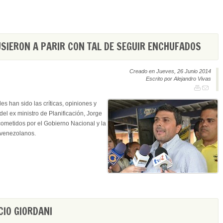
SIERON A PARIR CON TAL DE SEGUIR ENCHUFADOS
Creado en Jueves, 26 Junio 2014
Escrito por Alejandro Vivas
s han sido las críticas, opiniones y
el ex ministro de Planificación, Jorge
cometidos por el Gobierno Nacional y la
s venezolanos.
CIO GIORDANI