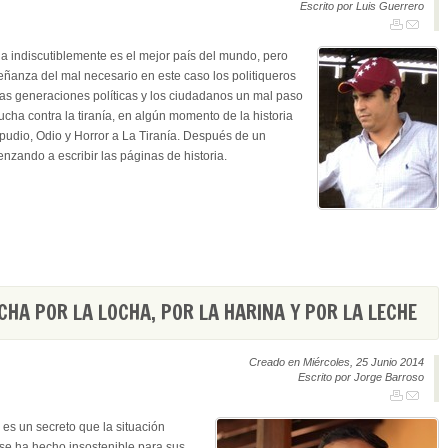
Escrito por Luis Guerrero
a indiscutiblemente es el mejor país del mundo, pero
eñanza del mal necesario en este caso los politiqueros
las generaciones políticas y los ciudadanos un mal paso
lucha contra la tiranía, en algún momento de la historia
epudio, Odio y Horror a La Tiranía. Después de un
enzando a escribir las páginas de historia.
CHA POR LA LOCHA, POR LA HARINA Y POR LA LECHE
Creado en Miércoles, 25 Junio 2014
Escrito por Jorge Barroso
es un secreto que la situación
 se ha hecho insostenible para sus