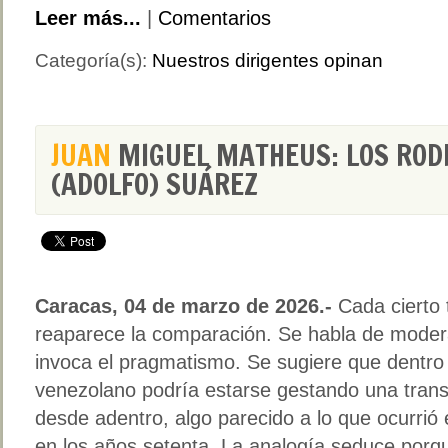
Leer más...
|
Comentarios
Categoría(s):
Nuestros dirigentes opinan
JUAN
MIGUEL MATHEUS: LOS ROD
(ADOLFO) SUÁREZ
Caracas, 04 de marzo de 2026.-
Cada cierto 
reaparece la comparación. Se habla de moder
invoca el pragmatismo. Se sugiere que dentro
venezolano podría estarse gestando una trans
desde adentro, algo parecido a lo que ocurrió
en los años setenta. La analogía seduce porq