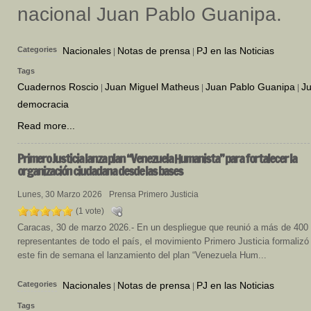
nacional Juan Pablo Guanipa.
Categories
Nacionales
Notas de prensa
PJ en las Noticias
|
|
Tags
Cuadernos Roscio
Juan Miguel Matheus
Juan Pablo Guanipa
Ju
|
|
|
democracia
Read more...
Primero
Justicia lanza plan “Venezuela Humanista” para fortalecer la
organización ciudadana desde las bases
Lunes, 30 Marzo 2026
Prensa Primero Justicia
(1 vote)
Caracas, 30 de marzo 2026.- En un despliegue que reunió a más de 400
representantes de todo el país, el movimiento Primero Justicia formalizó
este fin de semana el lanzamiento del plan “Venezuela Hum...
Categories
Nacionales
Notas de prensa
PJ en las Noticias
|
|
Tags