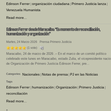
Edinson Ferrer
organización ciudadana
Primero Justicia lanza
|
|
|
Venezuela Humanista
Read more...
Edinson
Ferrer desde Maracaibo: “Es momento de reconciliación,
humanización y organización”
Martes, 24 Marzo 2026
Prensa Primero Justicia
(1 vote)
Maracaibo, 24 de marzo de 2026 .– En el marco de un comité político
celebrado este lunes en Maracaibo, estado Zulia, el vicepresidente nacio
de Organización de Primero Justicia Edinson Ferrer, pre...
Categories
Nacionales
Notas de prensa
PJ en las Noticias
|
|
Tags
Edinson Ferrer
humanización
Organización
Primero Justicia
|
|
|
|
reconciliación
Read more...