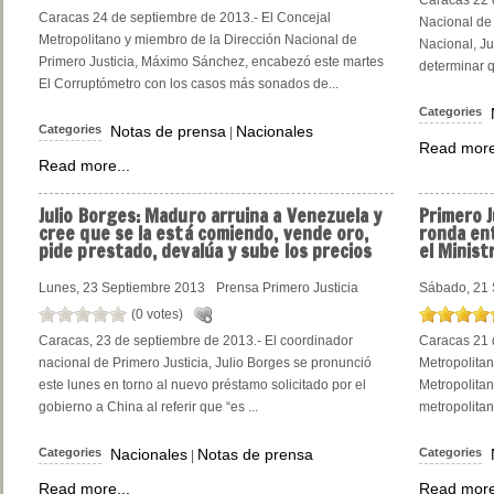
Caracas 22 
Caracas 24 de septiembre de 2013.- El Concejal
Nacional de 
Metropolitano y miembro de la Dirección Nacional de
Nacional, Ju
Primero Justicia, Máximo Sánchez, encabezó este martes
determinar 
El Corruptómetro con los casos más sonados de...
Categories
Categories
Notas de prensa
Nacionales
|
Read more
Read more...
Julio
Borges: Maduro arruina a Venezuela y
Primero
J
cree que se la está comiendo, vende oro,
ronda en
pide prestado, devalúa y sube los precios
el Minis
Lunes, 23 Septiembre 2013
Prensa Primero Justicia
Sábado, 21 
(0 votes)
Caracas, 23 de septiembre de 2013.- El coordinador
Caracas 21 
nacional de Primero Justicia, Julio Borges se pronunció
Metropolitan
este lunes en torno al nuevo préstamo solicitado por el
Metropolitan
gobierno a China al referir que “es ...
metropolitano
Categories
Nacionales
Notas de prensa
Categories
|
Read more...
Read more