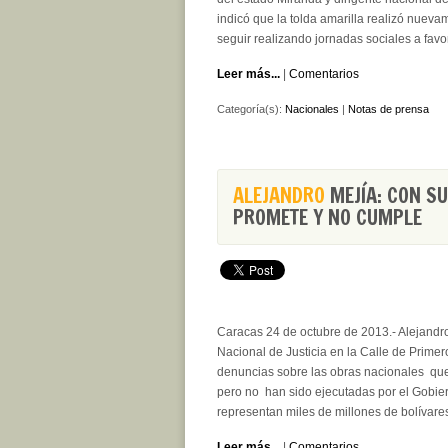
indicó que la tolda amarilla realizó nuev
seguir realizando jornadas sociales a favo
Leer más...
|
Comentarios
Categoría(s):
Nacionales
|
Notas de prensa
ALEJANDRO
MEJÍA: CON S
PROMETE Y NO CUMPLE
Caracas 24 de octubre de 2013.- Alejandro
Nacional de Justicia en la Calle de Primero
denuncias sobre las obras nacionales qu
pero no han sido ejecutadas por el Gobie
representan miles de millones de bolívare
Leer más...
|
Comentarios