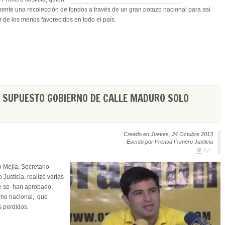
amente una recolección de fondos a través de un gran potazo nacional para así
r de los menos favorecidos en todo el país.
U SUPUESTO GOBIERNO DE CALLE MADURO SOLO
Creado en Jueves, 24 Octubre 2013
Escrito por Prensa Primero Justicia
 Mejía, Secretario
 Justicia, realizó varias
e se han aprobado,
rno nacional, que
s perdidos.