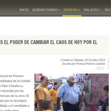
INICIO
QUIÉNES SOMOS
NOTICIAS
ENLACES
SEC
ES EL PODER DE CAMBIAR EL CAOS DE HOY POR EL
Creado en Sábado, 26 Octubre 2013
Escrito por Prensa Primero Justicia
cional de Primero
 candidatos de la Unidad
o Pipo Ceballos y
 recorrido por las
rencias de la zona. El
do por el secretario
 Mejía y el candidato a
na, entre otros