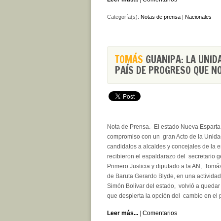
Categoría(s):
Notas de prensa
|
Nacionales
TOMÁS
GUANIPA: LA UNID
PAÍS DE PROGRESO QUE 
Nota de Prensa.- El estado Nueva Esparta
compromiso con un gran Acto de la Unidad 
candidatos a alcaldes y concejales de la 
recibieron el espaldarazo del secretario 
Primero Justicia y diputado a la AN, Tomá
de Baruta Gerardo Blyde, en una activida
Simón Bolívar del estado, volvió a queda
que despierta la opción del cambio en el p
Leer más...
|
Comentarios