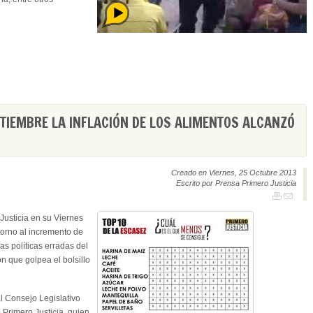
PTIEMBRE LA INFLACIÓN DE LOS ALIMENTOS ALCANZÓ
Creado en Viernes, 25 Octubre 2013
Escrito por Prensa Primero Justicia
Justicia en su Viernes
torno al incremento de
as políticas erradas del
ón que golpea el bolsillo
al Consejo Legislativo
 Primero Justicia, quien