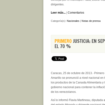
dirigentes.
Leer más...
|
Comentarios
Categoría(s):
Nacionales
|
Notas de prensa
PRIMERO
JUSTICIA: EN SE
EL 70 %
Caracas, 25 de octubre de 2013.- Primero 
Amarillo se pronunció a nivel nacional en 
los productos de la Canasta Alimentaria y l
gobierno nacional para contener la inflaci
de los venezolanos.
Así lo informó Flavia Martineau, diputada 
del estado Miranda y dirigente nacional de