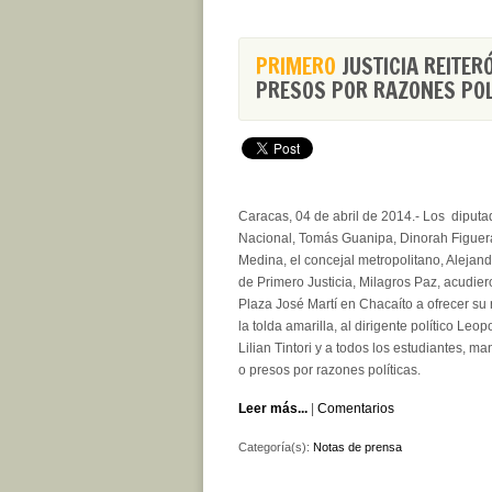
PRIMERO
JUSTICIA REITER
PRESOS POR RAZONES POL
Caracas, 04 de abril de 2014.- Los diput
Nacional, Tomás Guanipa, Dinorah Figuera
Medina, el concejal metropolitano, Alejandr
de Primero Justicia, Milagros Paz, acudier
Plaza José Martí en Chacaíto a ofrecer su
la tolda amarilla, al dirigente político Le
Lilian Tintori y a todos los estudiantes, m
o presos por razones políticas.
Leer más...
|
Comentarios
Categoría(s):
Notas de prensa