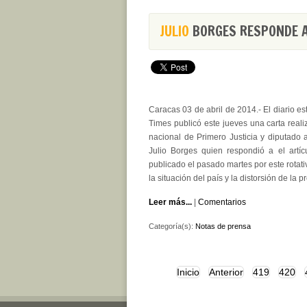
JULIO
BORGES RESPONDE A
Caracas 03 de abril de 2014.- El diario 
Times publicó este jueves una carta reali
nacional de Primero Justicia y diputado
Julio Borges quien respondió a el artí
publicado el pasado martes por este rotati
la situación del país y la distorsión de la 
Leer más...
|
Comentarios
Categoría(s):
Notas de prensa
Inicio
Anterior
419
420