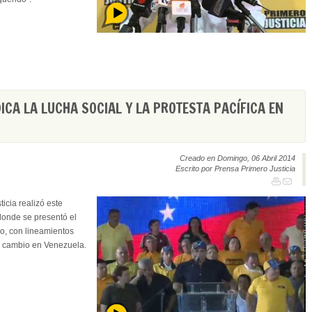
DICA LA LUCHA SOCIAL Y LA PROTESTA PACÍFICA EN
Creado en Domingo, 06 Abril 2014
Escrito por Prensa Primero Justicia
icia realizó este
donde se presentó el
no, con lineamientos
 el cambio en Venezuela.