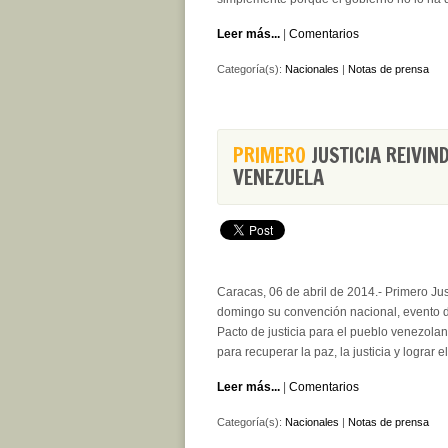
Leer más...
|
Comentarios
Categoría(s):
Nacionales
|
Notas de prensa
PRIMERO
JUSTICIA REIVIN
VENEZUELA
Caracas, 06 de abril de 2014.- Primero Just
domingo su convención nacional, evento 
Pacto de justicia para el pueblo venezola
para recuperar la paz, la justicia y lograr
Leer más...
|
Comentarios
Categoría(s):
Nacionales
|
Notas de prensa