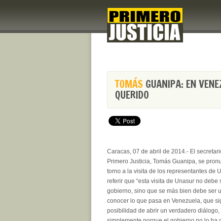
TOMÁS
GUANIPA: EN VENE
QUERIDO
Caracas, 07 de abril de 2014.- El secretar
Primero Justicia, Tomás Guanipa, se pronu
torno a la visita de los representantes de
referir que “esta visita de Unasur no debe
gobierno, sino que se más bien debe ser un
conocer lo que pasa en Venezuela, que sig
posibilidad de abrir un verdadero diálogo
simplemente porque el gobierno no lo ha q