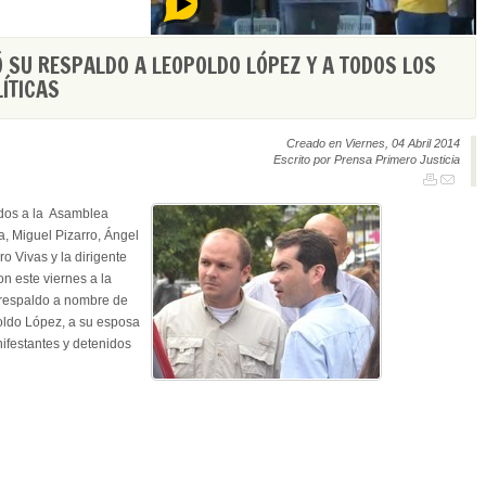
Ó SU RESPALDO A LEOPOLDO LÓPEZ Y A TODOS LOS
ÍTICAS
Creado en Viernes, 04 Abril 2014
Escrito por Prensa Primero Justicia
ados a la Asamblea
, Miguel Pizarro, Ángel
o Vivas y la dirigente
on este viernes a la
 respaldo a nombre de
opoldo López, a su esposa
anifestantes y detenidos