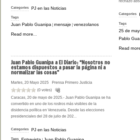
rechazo absol
Categories
PJ en las Noticias
Categories
Tags
Tags
Juan Pablo Guanipa
mensaje
venezolanos
|
|
25 de may
Read more...
Pablo Gua
Read more
Juan
Pablo Guanipa a El Diario: “Nosotros no
estamos dispuestos a pasar la página ni a
normalizar las cosas”
Martes, 20 Mayo 2025
Prensa Primero Justicia
(0 votes)
Caracas, 20 de mayo de 2025.- Juan Pablo Guanipa se ha
convertido en uno de los rostros más visibles de la
disidencia política en Venezuela. Desde las elecciones
presidenciales del 28 de julio de 202...
Categories
PJ en las Noticias
Tags
Entrevista
Juan Pablo Guanipa
|