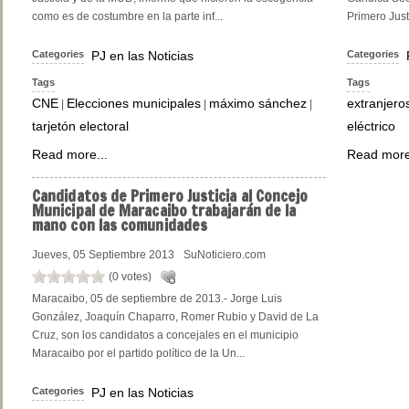
como es de costumbre en la parte inf...
Primero Just
Categories
PJ en las Noticias
Categories
Tags
Tags
CNE
Elecciones municipales
máximo sánchez
extranjero
|
|
|
tarjetón electoral
eléctrico
Read more...
Read more
Candidatos
de Primero Justicia al Concejo
Municipal de Maracaibo trabajarán de la
mano con las comunidades
Jueves, 05 Septiembre 2013
SuNoticiero.com
(0 votes)
Maracaibo, 05 de septiembre de 2013.- Jorge Luis
González, Joaquín Chaparro, Romer Rubio y David de La
Cruz, son los candidatos a concejales en el municipio
Maracaibo por el partido político de la Un...
Categories
PJ en las Noticias