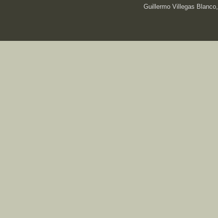
Guillermo Villegas Blanco,