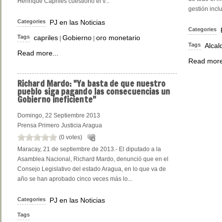
Henrique Capriles cuestionó el v...
gestión inclu
Categories
PJ en las Noticias
Categories
Tags
capriles
Gobierno
oro monetario
|
|
Tags
Alcal
Read more...
Read more
Richard
Mardo: "Ya basta de que nuestro
pueblo siga pagando las consecuencias un
Gobierno ineficiente"
Domingo, 22 Septiembre 2013
Prensa Primero Justicia Aragua
(0 votes)
Maracay, 21 de septiembre de 2013.- El diputado a la
Asamblea Nacional, Richard Mardo, denunció que en el
Consejo Legislativo del estado Aragua, en lo que va de
año se han aprobado cinco veces más lo...
Categories
PJ en las Noticias
Tags