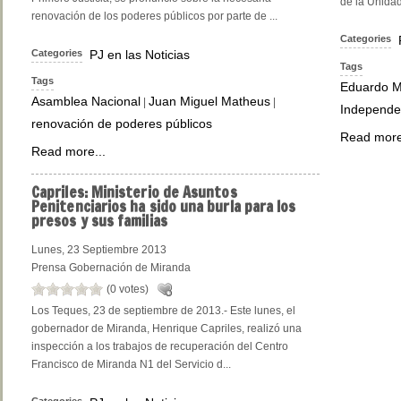
de la Unidad;
renovación de los poderes públicos por parte de ...
Categories
Categories
PJ en las Noticias
Tags
Tags
Eduardo M
Asamblea Nacional
Juan Miguel Matheus
|
|
Independe
renovación de poderes públicos
Read more
Read more...
Capriles:
Ministerio de Asuntos
Penitenciarios ha sido una burla para los
presos y sus familias
Lunes, 23 Septiembre 2013
Prensa Gobernación de Miranda
(0 votes)
Los Teques, 23 de septiembre de 2013.- Este lunes, el
gobernador de Miranda, Henrique Capriles, realizó una
inspección a los trabajos de recuperación del Centro
Francisco de Miranda N1 del Servicio d...