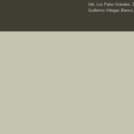
Urb. Los Palos Grandes, 3e
Guillermo Villegas Blanco,