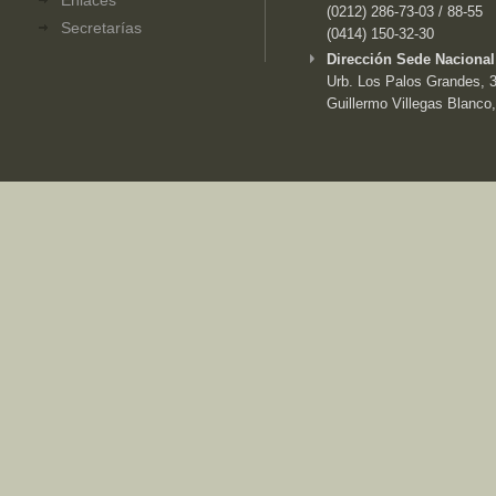
Enlaces
(0212) 286-73-03 / 88-55
Secretarías
(0414) 150-32-30
Dirección Sede Nacional
Urb. Los Palos Grandes, 3e
Guillermo Villegas Blanco,