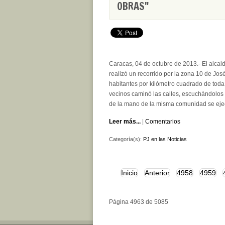
OBRAS"
Caracas, 04 de octubre de 2013.- El alcald
realizó un recorrido por la zona 10 de Jos
habitantes por kilómetro cuadrado de toda
vecinos caminó las calles, escuchándolos
de la mano de la misma comunidad se ejec
Leer más...
|
Comentarios
Categoría(s):
PJ en las Noticias
Inicio
Anterior
4958
4959
Página 4963 de 5085