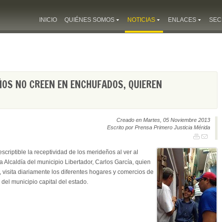
INICIO
QUIÉNES SOMOS
NOTICIAS
ENLACES
SEC
ÑOS NO CREEN EN ENCHUFADOS, QUIEREN
Creado en Martes, 05 Noviembre 2013
Escrito por Prensa Primero Justicia Mérida
criptible la receptividad de los merideños al ver al
a Alcaldía del municipio Libertador, Carlos García, quien
visita diariamente los diferentes hogares y comercios de
del municipio capital del estado.