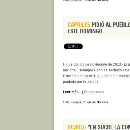
CAPRILES
PIDIÓ AL PUEBL
ESTE DOMINGO
Higuerote, 03 de noviembre de 2013.- El g
nacional, Henrique Capriles, rechazó este 
Psuv en la recta de Higuerote en el municip
pautada por la unidad.
Leer más...
|
Comentarios
Categoría(s):
PJ en las Noticias
OCARIZ:
"EN SUCRE LA CO