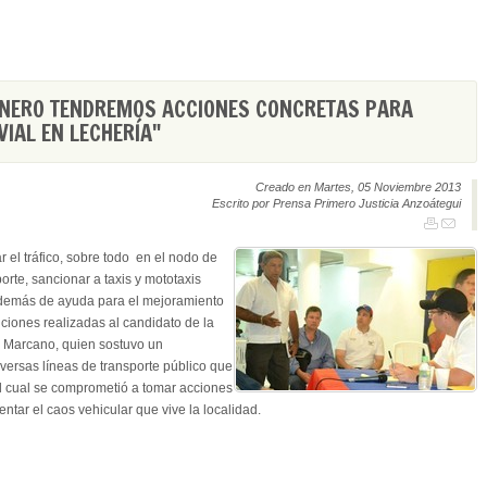
ENERO TENDREMOS ACCIONES CONCRETAS PARA
IAL EN LECHERÍA"
Creado en Martes, 05 Noviembre 2013
Escrito por Prensa Primero Justicia Anzoátegui
r el tráfico, sobre todo en el nodo de
rte, sancionar a taxis y mototaxis
, además de ayuda para el mejoramiento
iciones realizadas al candidato de la
 Marcano, quien sostuvo un
versas líneas de transporte público que
l cual se comprometió a tomar acciones
ntar el caos vehicular que vive la localidad.