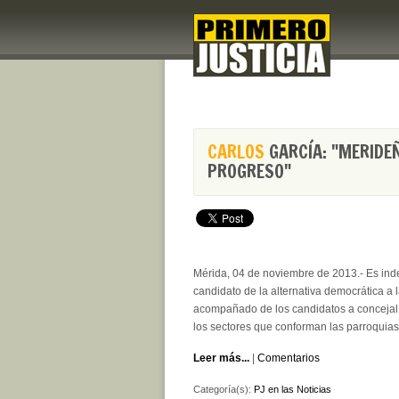
CARLOS
GARCÍA: "MERIDE
PROGRESO"
Mérida, 04 de noviembre de 2013.- Es indes
candidato de la alternativa democrática a l
acompañado de los candidatos a concejal, 
los sectores que conforman las parroquias 
Leer más...
|
Comentarios
Categoría(s):
PJ en las Noticias