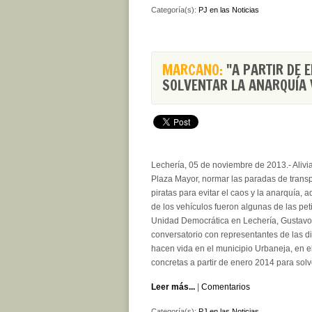
Categoría(s):
PJ en las Noticias
MARCANO:
"A PARTIR DE 
SOLVENTAR LA ANARQUÍA V
Lechería, 05 de noviembre de 2013.- Alivia
Plaza Mayor, normar las paradas de transpo
piratas para evitar el caos y la anarquía
de los vehículos fueron algunas de las pet
Unidad Democrática en Lechería, Gustavo
conversatorio con representantes de las di
hacen vida en el municipio Urbaneja, en e
concretas a partir de enero 2014 para solve
Leer más...
|
Comentarios
Categoría(s):
PJ en las Noticias