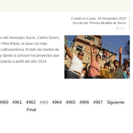
Creado en Lunes, 04 Noviembre 2013
Escrito por Prensa Alcaldía de Sucre
e del municipio Sucre, Carlos Ocariz,
é Félix Ribas, el área con más
 Latinoamérica. Al lado de cientos de
 y dando a conocer los proyectos que
utarán a partir del año 2014.
4960
4961
4962
4964
4965
4966
4967
Siguiente
4963
Final