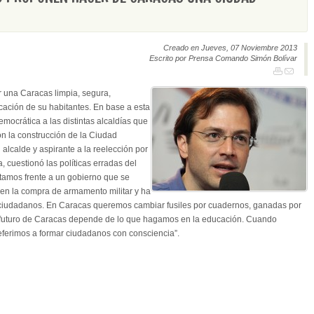
Creado en Jueves, 07 Noviembre 2013
Escrito por Prensa Comando Simón Bolívar
 una Caracas limpia, segura,
cación de su habitantes. En base a esta
emocrática a las distintas alcaldías que
n la construcción de la Ciudad
alcalde y aspirante a la reelección por
, cuestionó las políticas erradas del
stamos frente a un gobierno que se
 en la compra de armamento militar y ha
s ciudadanos. En Caracas queremos cambiar fusiles por cuadernos, ganadas por
El futuro de Caracas depende de lo que hagamos en la educación. Cuando
ferimos a formar ciudadanos con consciencia”.