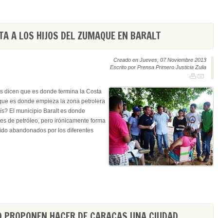
TA A LOS HIJOS DEL ZUMAQUE EN BARALT
Creado en Jueves, 07 Noviembre 2013
Escrito por Prensa Primero Justicia Zulia
os dicen que es donde termina la Costa
 que es donde empieza la zona petrolera
ís? El municipio Baralt es donde
es de petróleo, pero irónicamente forma
sido abandonados por los diferentes
D PROPONEN HACER DE CARACAS UNA CIUDAD