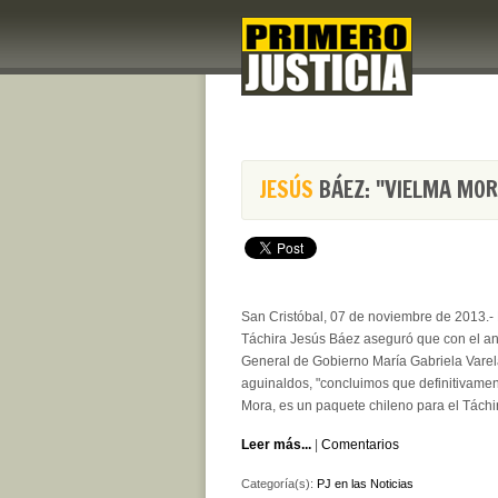
JESÚS
BÁEZ: "VIELMA MOR
San Cristóbal, 07 de noviembre de 2013.- 
Táchira Jesús Báez aseguró que con el anu
General de Gobierno María Gabriela Varel
aguinaldos, "concluimos que definitivame
Mora, es un paquete chileno para el Táchir
Leer más...
|
Comentarios
Categoría(s):
PJ en las Noticias