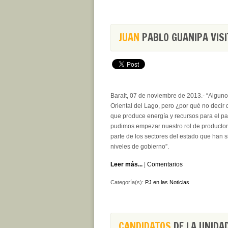
JUAN
PABLO GUANIPA VISI
Baralt, 07 de noviembre de 2013.- “Algun
Oriental del Lago, pero ¿por qué no decir
que produce energía y recursos para el pa
pudimos empezar nuestro rol de productor
parte de los sectores del estado que han 
niveles de gobierno”.
Leer más...
|
Comentarios
Categoría(s):
PJ en las Noticias
CANDIDATOS
DE LA UNIDA