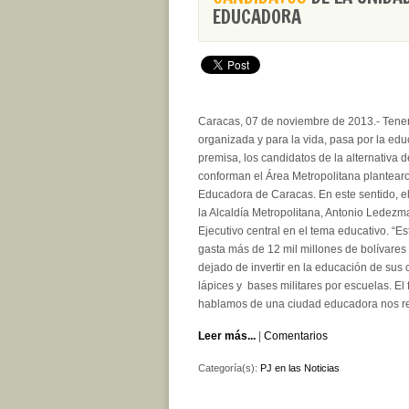
EDUCADORA
Caracas, 07 de noviembre de 2013.- Tener
organizada y para la vida, pasa por la edu
premisa, los candidatos de la alternativa d
conforman el Área Metropolitana plantearo
Educadora de Caracas. En este sentido, el 
la Alcaldía Metropolitana, Antonio Ledezma
Ejecutivo central en el tema educativo. “E
gasta más de 12 mil millones de bolívares
dejado de invertir en la educación de su
lápices y bases militares por escuelas. 
hablamos de una ciudad educadora nos re
Leer más...
|
Comentarios
Categoría(s):
PJ en las Noticias