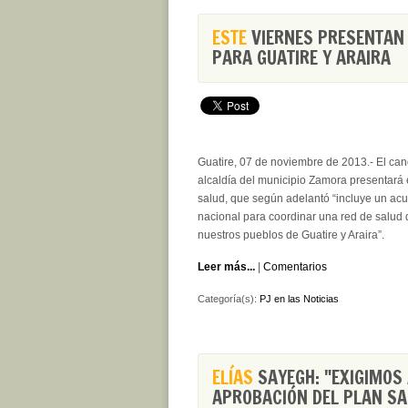
ESTE
VIERNES PRESENTAN 
PARA GUATIRE Y ARAIRA
Guatire, 07 de noviembre de 2013.- El cand
alcaldía del municipio Zamora presentará 
salud, que según adelantó “incluye un acu
nacional para coordinar una red de salud
nuestros pueblos de Guatire y Araira”.
Leer más...
|
Comentarios
Categoría(s):
PJ en las Noticias
ELÍAS
SAYEGH: "EXIGIMOS 
APROBACIÓN DEL PLAN SA