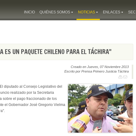
INICIO
QUIÉNES SOMOS
NOTICIAS
ENLACES
SEC
A ES UN PAQUETE CHILENO PARA EL TÁCHIRA"
Creado en Jueves, 07 Noviembre 2013
Escrito por Prensa Primero Justicia Táchira
El diputado al Consejo Legislativo del
ncio realizado por la Secretaria
a sobre el pago fraccionado de los
nte el Gobernador José Gregorio Vielma
a".