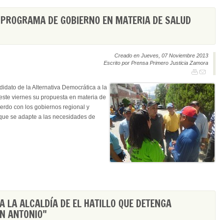
PROGRAMA DE GOBIERNO EN MATERIA DE SALUD
Creado en Jueves, 07 Noviembre 2013
Escrito por Prensa Primero Justicia Zamora
idato de la Alternativa Democrática a la
este viernes su propuesta en materia de
erdo con los gobiernos regional y
 que se adapte a las necesidades de
A LA ALCALDÍA DE EL HATILLO QUE DETENGA
N ANTONIO"