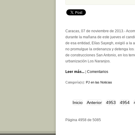
Caracas, 07 de noviembre de 2013.- Acomp
durante la mañana de este jueves el candid
de esa entidad, Elías Sayegh, exigió a l
no promulgue la ordenanza y detenga los p
de construcciones San Antonio, en los ter
urbanización Los Naranjos.
Leer más...
|
Comentarios
Categoría(s):
PJ en las Noticias
Inicio
Anterior
4953
4954
Página 4958 de 5085