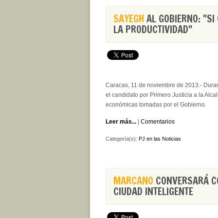
SAYEGH
AL GOBIERNO: "SI
LA PRODUCTIVIDAD"
Caracas, 11 de noviembre de 2013.- Duran
el candidato por Primero Justicia a la Alca
económicas tomadas por el Gobierno.
Leer más...
|
Comentarios
Categoría(s):
PJ en las Noticias
MARCANO
CONVERSARÁ CO
CIUDAD INTELIGENTE