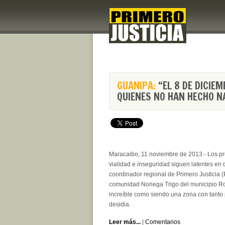
GUANIPA:
“EL 8 DE DICIE
QUIENES NO HAN HECHO N
Maracaibo, 11 noviembre de 2013.- Los pr
vialidad e inseguridad siguen latentes en d
coordinador regional de Primero Justicia (PJ
comunidad Noriega Trigo del municipio Ro
increíble como siendo una zona con tanto 
desidia.
Leer más...
|
Comentarios