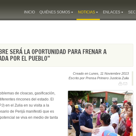
INICIO
QUIÉNES SOMOS
NOTICIAS
ENLACES
SEC
MBRE SERÁ LA OPORTUNIDAD PARA FRENAR A
ADA POR EL PUEBLO”
Creado en Lunes, 11 Noviembre 2013
Escrito por Prensa Primero Justicia Zulia
oblemas de cloacas, gasificación,
iferentes rincones del estado. El
) en el Zulia en su visita a la
sario de Perijá manifestó que es
potencial se viva en medio de tanta