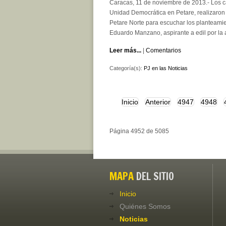
Caracas, 11 de noviembre de 2013.- Los c
Unidad Democrática en Petare, realizaron v
Petare Norte para escuchar los planteamien
Eduardo Manzano, aspirante a edil por la 
Leer más...
|
Comentarios
Categoría(s):
PJ en las Noticias
Inicio
Anterior
4947
4948
Página 4952 de 5085
MAPA
DEL SITIO
Inicio
Quiénes Somos
Noticias