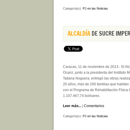
Categoría(s):
PJ en las Noticias
ALCALDÍA
DE SUCRE IMPER
Caracas, 11 de noviembre de 2013.- El Alc
Ocariz, junto a la presidenta del Instituto 
Tatiana Noguera, entregó las obras realiz
20 años, más de 200 familias que habitan e
con el Programa de Rehabilitación Física 
1.107.467,74 bolívares.
Leer más...
|
Comentarios
Categoría(s):
PJ en las Noticias