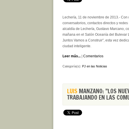
Lechería, 11 de noviembre de 2013.- Con 
conversatorios, contactos directos y redes
alcaldía de Lechería, Gustavo Marcano, con
mañana en el Salón Oceanía del Bulevar L
Juntos Vamos a Construir”, esta vez dedic
ciudad inteligente.
Leer más...
|
Comentarios
Categoría(s):
PJ en las Noticias
LUIS
MANZANO: "LOS NUE
TRABAJANDO EN LAS COM