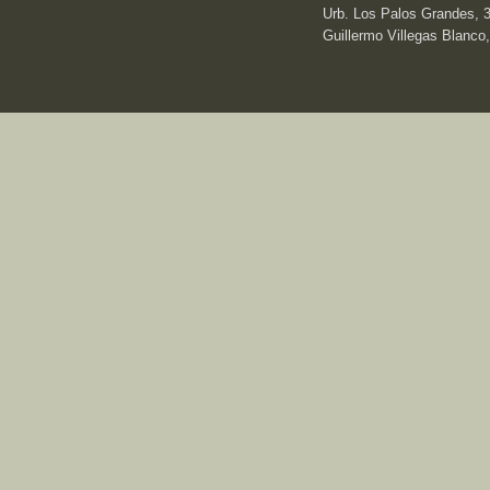
Urb. Los Palos Grandes, 3e
Guillermo Villegas Blanco,