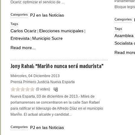
Parlamentari
Ocariz: optimizar el servicio de ...
Bloque legis
Categories
PJ en las Noticias
Categories
Tags
Tags
Carlos Ocariz
Elecciones municipales
|
|
Asamblea 
Entrevista
Municipio Sucre
|
Socialista
Read more...
Read more
Jony
Rahal: “Mariño nunca será madurista”
Miércoles, 04 Diciembre 2013
Prensa Primero Justicia Nueva Esparta
(0 votes)
Nueva Esparta, 03 de diciembre de 2013.- Miles de
porlamarenses se concentraron en la calle San Rafael
para ratificar el liderazgo de Alfredo Díaz en el municipio
Mariño. El actual alcalde y candidat...
Categories
PJ en las Noticias