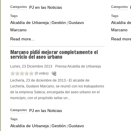
Categories
PJ en las Noticias
Categories
Tags
Tags
Alcaldía de Urbaneja
Gestión
Gustavo
Alcaldía d
|
|
Marcano
Marcano
Read more...
Read more
Marcano
pidió mejorar completamente el
servicio del aseo urbano
Lunes, 23 Diciembre 2013
Prensa Alcaldía de Urbaneja
(0 votes)
Lechería, 23 de diciembre de 2013.- El alcalde de
Lechería, Gustavo Marcano, se reunió con los trabajadores
de la empresa Sateca, encargada del aseo urbano en el
municipio, con el propósito sellar un...
Categories
PJ en las Noticias
Tags
Alcaldía de Urbaneja
Gestión
Gustavo
|
|