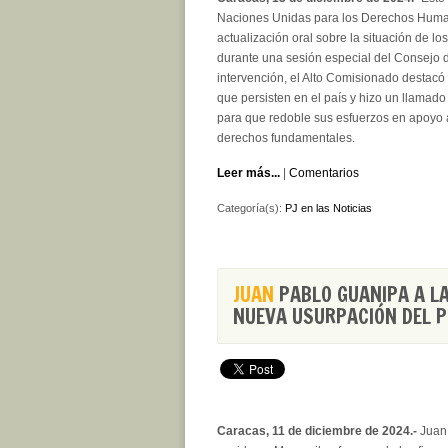
Naciones Unidas para los Derechos Human
actualización oral sobre la situación de
durante una sesión especial del Consejo
intervención, el Alto Comisionado destacó
que persisten en el país y hizo un llamad
para que redoble sus esfuerzos en apoyo a
derechos fundamentales.
Leer más...
|
Comentarios
Categoría(s):
PJ en las Noticias
JUAN
PABLO GUANIPA A LA
NUEVA USURPACIÓN DEL P
Caracas, 11 de diciembre de 2024.-
Juan 