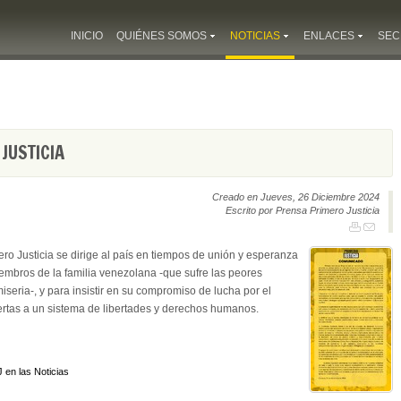
INICIO
QUIÉNES SOMOS
NOTICIAS
ENLACES
SEC
JUSTICIA
Creado en Jueves, 26 Diciembre 2024
Escrito por Prensa Primero Justicia
ro Justicia se dirige al país en tiempos de unión y esperanza
iembros de la familia venezolana -que sufre las peores
seria-, y para insistir en su compromiso de lucha por el
ertas a un sistema de libertades y derechos humanos.
 en las Noticias