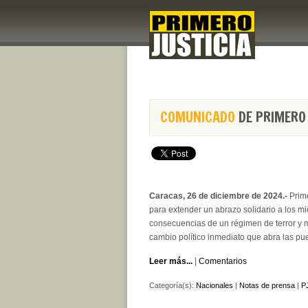
COMUNICADO
DE PRIMERO 
Caracas, 26 de diciembre de 2024.-
Prime
para extender un abrazo solidario a los m
consecuencias de un régimen de terror y mi
cambio político inmediato que abra las pu
Leer más...
|
Comentarios
Categoría(s):
Nacionales
|
Notas de prensa
|
PJ