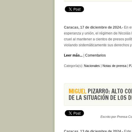
Caracas, 17 de diciembre de 2024.-
En es
esperanza y unión, el régimen de Nicolás
cruel al mantener a cientos de presos pol
violando sistemáticamente sus derechos y 
Leer más...
|
Comentarios
Categoría(s):
Nacionales
|
Notas de prensa
|
PJ
MIGUEL
PIZARRO: ALTO CO
DE LA SITUACIÓN DE LOS
Escrito por Prensa C
Caracas, 13 de diciembre de 2024.-
Este 