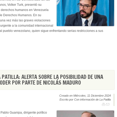
os, Volker Turk, presentó su
 los derechos humanos en Venezuela
 de Derechos Humanos. En su
 una vez más las graves violaciones
o urgente a la comunidad internacional
l pueblo venezolano, quien sigue enfrentando serias restricciones a sus
 PATILLA: ALERTA SOBRE LA POSIBILIDAD DE UNA
ODER POR PARTE DE NICOLÁS MADURO
Creado en Miércoles, 11 Diciembre 2024
Escrito por Con información de La Patilla
Pablo Guanipa, dirigente político