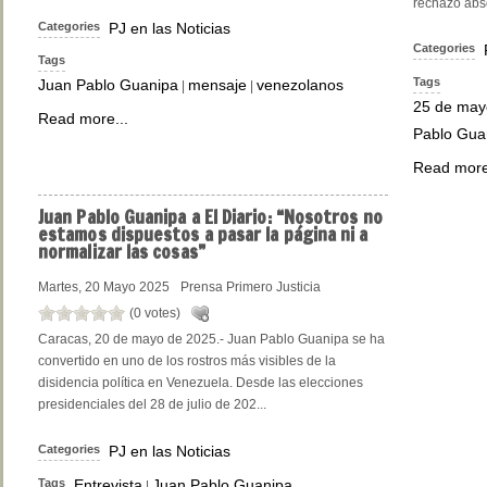
rechazo absol
Categories
PJ en las Noticias
Categories
Tags
Tags
Juan Pablo Guanipa
mensaje
venezolanos
|
|
25 de may
Read more...
Pablo Gua
Read more
Juan
Pablo Guanipa a El Diario: “Nosotros no
estamos dispuestos a pasar la página ni a
normalizar las cosas”
Martes, 20 Mayo 2025
Prensa Primero Justicia
(0 votes)
Caracas, 20 de mayo de 2025.- Juan Pablo Guanipa se ha
convertido en uno de los rostros más visibles de la
disidencia política en Venezuela. Desde las elecciones
presidenciales del 28 de julio de 202...
Categories
PJ en las Noticias
Tags
Entrevista
Juan Pablo Guanipa
|