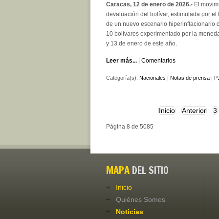
Caracas, 12 de enero de 2026.-
El movimi
devaluación del bolívar, estimulada por e
de un nuevo escenario hiperinflacionario c
10 bolívares experimentado por la moneda l
y 13 de enero de este año.
Leer más...
|
Comentarios
Categoría(s):
Nacionales
|
Notas de prensa
|
PJ
Inicio
Anterior
3
Página 8 de 5085
MAPA
DEL SITIO
Inicio
Quiénes Somos
Noticias