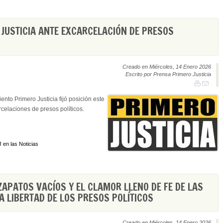
JUSTICIA ANTE EXCARCELACIÓN DE PRESOS
Creado en Miércoles, 14 Enero 2026
Escrito por Prensa Primero Justicia
nto Primero Justicia fijó posición este
rcelaciones de presos políticos.
 en las Noticias
ZAPATOS VACÍOS Y EL CLAMOR LLENO DE FE DE LAS
A LIBERTAD DE LOS PRESOS POLÍTICOS
Creado en Miércoles, 14 Enero 2026