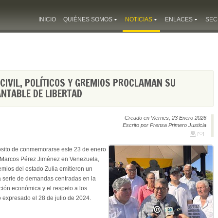
INICIO
QUIÉNES SOMOS
NOTICIAS
ENLACES
SEC
 CIVIL, POLÍTICOS Y GREMIOS PROCLAMAN SU
NTABLE DE LIBERTAD
Creado en Viernes, 23 Enero 2026
Escrito por Prensa Primero Justicia
ósito de conmemorarse este 23 de enero
de Marcos Pérez Jiménez en Venezuela,
gremios del estado Zulia emitieron un
a serie de demandas centradas en la
ación económica y el respeto a los
 expresado el 28 de julio de 2024.