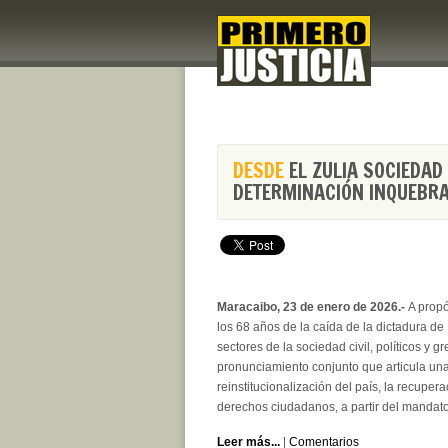
DESDE
EL ZULIA SOCIEDAD
DETERMINACIÓN INQUEBRA
Maracaibo, 23 de enero de 2026.-
A prop
los 68 años de la caída de la dictadura 
sectores de la sociedad civil, políticos y 
pronunciamiento conjunto que articula un
reinstitucionalización del país, la recuper
derechos ciudadanos, a partir del mandato
Leer más...
|
Comentarios