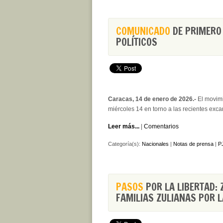
COMUNICADO
DE PRIMERO 
POLÍTICOS
Caracas, 14 de enero de 2026.-
El movimie
miércoles 14 en torno a las recientes exca
Leer más...
|
Comentarios
Categoría(s):
Nacionales
|
Notas de prensa
|
PJ
PASOS
POR LA LIBERTAD: 
FAMILIAS ZULIANAS POR L