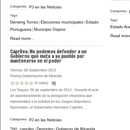
Categories
PJ en las Noticias
Categories
Tags
Tags
Derwing Torres
Elecciones municipales
Estado
|
|
Estado Ar
Portuguesa
Municipio Ospino
|
Read more
Read more...
Capriles:
No podemos defender a un
Gobierno que mata a su pueblo por
mantenerse en el poder
Viernes, 06 Septiembre 2013
Prensa Gobernación de Miranda
(0 votes)
Los Teques, 06 de septiembre de 2013.- Durante el acto
de abanderamiento de la delegación mirandina que
representará a la entidad en los Juegos Deportivos
Nacionales, el Gobernador Henrique Capriles ...
Categories
PJ en las Noticias
Tags
capriles
Deportes
Gobierno de Miranda
|
|