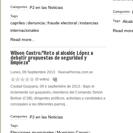
Categories
PJ en las Noticias
Categories
Tags
Tags
Alcal
capriles
denuncia
fraude electoral
instancias
|
|
|
internacionales
Read more
Read more...
Wilson
Castro:"Reto al alcalde López a
debatir propuestas de seguridad y
limpieza"
Lunes, 09 Septiembre 2013
NuevaPrensa.com.ve
(0 votes)
Ciudad Guayana, 09 e septiembre de 2013.- Bajo el
inclemente sol guayanés, miembros del Comando Simón
Bolívar (CSB), dirigentes políticos, activistas y candidatos a
concejales a las diferentes parroq...
Categories
PJ en las Noticias
Tags
Elecciones municipales
Municipio Caroní
|
|