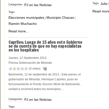
Tags
Julio
Categories
PJ en las Noticias
Read more
Tags
Elecciones municipales
Municipio Chacao
|
|
Ramón Muchacho
Read more...
Capriles:
Luego de 15 años este Gobierno
se da cuenta de que no hay especialistas
en los hospitales
Jueves, 12 Septiembre 2013
Prensa Gobernación de Miranda
(0 votes)
Barlovento, 12 de septiembre de 2013.- Este jueves, el
gobernador de Miranda, Henrique Capriles, puso en
funcionamiento el Pronto Socorro Móvil de Barlovento,
unidad q recorrerá todos los municipios ...
Categories
PJ en las Noticias
Tags