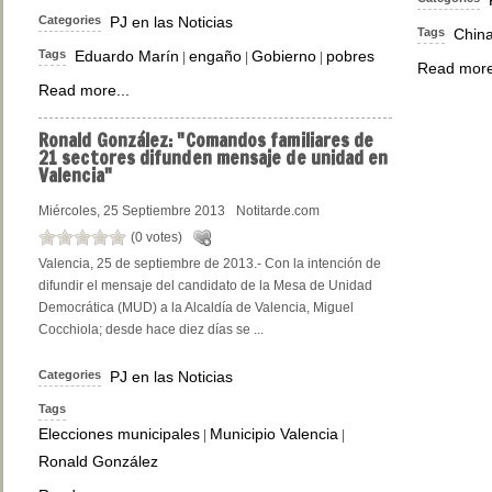
Categories
PJ en las Noticias
Tags
Chin
Tags
Eduardo Marín
engaño
Gobierno
pobres
|
|
|
Read more
Read more...
Ronald
González: "Comandos familiares de
21 sectores difunden mensaje de unidad en
Valencia"
Miércoles, 25 Septiembre 2013
Notitarde.com
(0 votes)
Valencia, 25 de septiembre de 2013.- Con la intención de
difundir el mensaje del candidato de la Mesa de Unidad
Democrática (MUD) a la Alcaldía de Valencia, Miguel
Cocchiola; desde hace diez días se ...
Categories
PJ en las Noticias
Tags
Elecciones municipales
Municipio Valencia
|
|
Ronald González