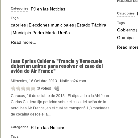
Nacional bus
Categories
PJ en las Noticias
Categories
Tags
Tags
capriles
Elecciones municipales
Estado Táchira
|
|
Gobierno
|
Municipio Pedro María Ureña
|
Guanipa
Read more...
Read more
Juan
Carlos Caldera: "Francia y Venezuela
deberían unirse para resolver el caso del
avión de Air France"
Miércoles, 16 Octubre 2013
Noticias24.com
(0 votes)
Caracas, 16 de octubre de 2013.- El diputado a la AN Juan
Carlos Caldera fijo posición sobre el caso del avión de la
aerolínea Air France, en el cual se transportó 1,3 toneladas
de cocaína desde el a...
Categories
PJ en las Noticias
Tags