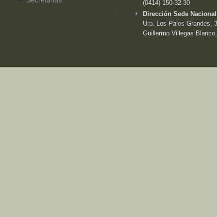
Secretarías
(0414) 150-32-30
Dirección Sede Nacional
Urb. Los Palos Grandes, 3e
Guillermo Villegas Blanco,