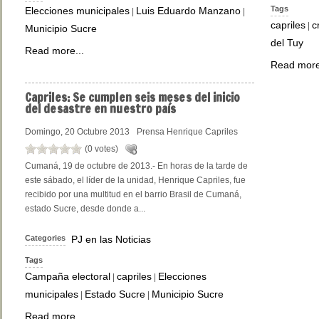
Tags
Elecciones municipales
Luis Eduardo Manzano
|
|
capriles
c
|
Municipio Sucre
del Tuy
Read more...
Read more
Capriles:
Se cumplen seis meses del inicio
del desastre en nuestro país
Domingo, 20 Octubre 2013
Prensa Henrique Capriles
(0 votes)
Cumaná, 19 de octubre de 2013.- En horas de la tarde de
este sábado, el líder de la unidad, Henrique Capriles, fue
recibido por una multitud en el barrio Brasil de Cumaná,
estado Sucre, desde donde a...
Categories
PJ en las Noticias
Tags
Campaña electoral
capriles
Elecciones
|
|
municipales
Estado Sucre
Municipio Sucre
|
|
Read more...