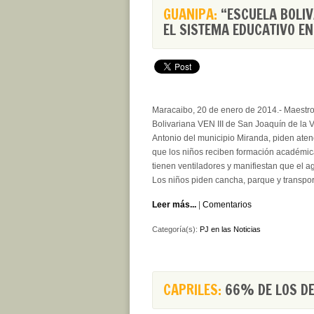
GUANIPA:
“ESCUELA BOLIVA
EL SISTEMA EDUCATIVO EN
Maracaibo, 20 de enero de 2014.- Maestro
Bolivariana VEN III de San Joaquín de la 
Antonio del municipio Miranda, piden aten
que los niños reciben formación académic
tienen ventiladores y manifiestan que el ag
Los niños piden cancha, parque y transpor
Leer más...
|
Comentarios
Categoría(s):
PJ en las Noticias
CAPRILES:
66% DE LOS DE