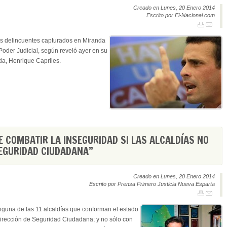
Creado en Lunes, 20 Enero 2014
Escrito por El-Nacional.com
os delincuentes capturados en Miranda
Poder Judicial, según reveló ayer en su
a, Henrique Capriles.
E COMBATIR LA INSEGURIDAD SI LAS ALCALDÍAS NO
SEGURIDAD CIUDADANA”
Creado en Lunes, 20 Enero 2014
Escrito por Prensa Primero Justicia Nueva Esparta
nguna de las 11 alcaldías que conforman el estado
dirección de Seguridad Ciudadana; y no sólo con