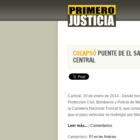
COLAPSÓ
PUENTE DE EL S
CENTRAL
Carrizal, 20 de enero de 2014.- Desde hor
Protección Civil, Bomberos y Policía de M
la Carretera Nacional Troncal 9, que comu
que el paso vehicular se restringió por fall
Leer más...
|
Comentarios
Categoría(s):
PJ en las Noticias