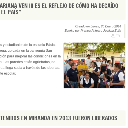
RIANA VEN III ES EL REFLEJO DE CÓMO HA DECAÍDO
 EL PAÍS”
Creado en Lunes, 20 Enero 2014
Escrito por Prensa Primero Justicia Zulia
s y estudiantes de la escuela Básica
Vega, ubicada en la parroquia San
ción para mejorar las condiciones en la
a. Las paredes están agrietadas, no
ua llega sucia a través de las tuberías.
te escolar.
TENIDOS EN MIRANDA EN 2013 FUERON LIBERADOS