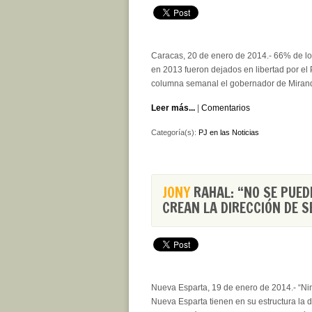
Caracas, 20 de enero de 2014.- 66% de l
en 2013 fueron dejados en libertad por el 
columna semanal el gobernador de Mirand
Leer más...
|
Comentarios
Categoría(s):
PJ en las Noticias
JONY
RAHAL: “NO SE PUED
CREAN LA DIRECCIÓN DE 
Nueva Esparta, 19 de enero de 2014.- “Ni
Nueva Esparta tienen en su estructura la 