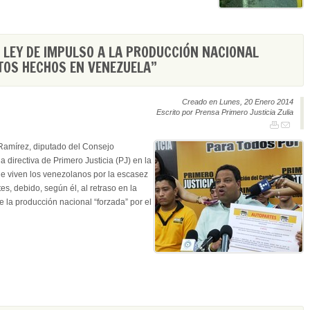
 LEY DE IMPULSO A LA PRODUCCIÓN NACIONAL
OS HECHOS EN VENEZUELA”
Creado en Lunes, 20 Enero 2014
Escrito por Prensa Primero Justicia Zulia
Ramírez, diputado del Consejo
a directiva de Primero Justicia (PJ) en la
ue viven los venezolanos por la escasez
s, debido, según él, al retraso en la
e la producción nacional “forzada” por el