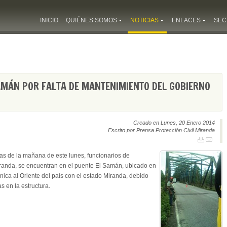
INICIO
QUIÉNES SOMOS
NOTICIAS
ENLACES
SEC
AMÁN POR FALTA DE MANTENIMIENTO DEL GOBIERNO
Creado en Lunes, 20 Enero 2014
Escrito por Prensa Protección Civil Miranda
as de la mañana de este lunes, funcionarios de
iranda, se encuentran en el puente El Samán, ubicado en
nica al Oriente del país con el estado Miranda, debido
as en la estructura.