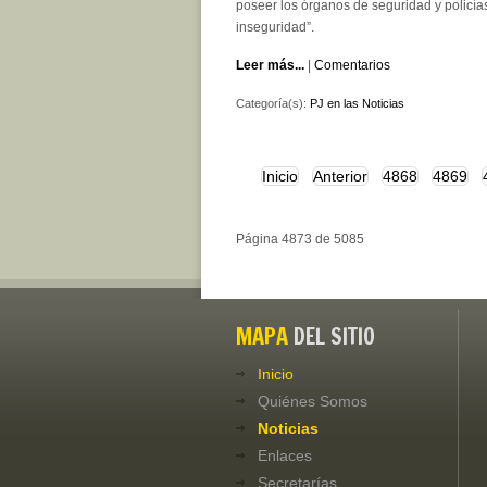
poseer los órganos de seguridad y policía
inseguridad”.
Leer más...
|
Comentarios
Categoría(s):
PJ en las Noticias
Inicio
Anterior
4868
4869
Página 4873 de 5085
MAPA
DEL SITIO
Inicio
Quiénes Somos
Noticias
Enlaces
Secretarías