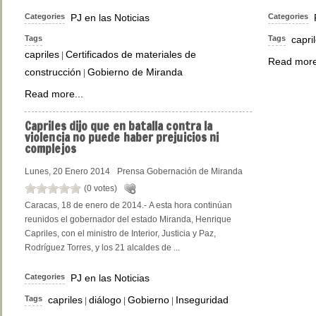
Categories
PJ en las Noticias
Categories
Tags
Tags
capri
capriles
Certificados de materiales de
|
Read more
construcción
Gobierno de Miranda
|
Read more...
Capriles
dijo que en batalla contra la
violencia no puede haber prejuicios ni
complejos
Lunes, 20 Enero 2014
Prensa Gobernación de Miranda
(0 votes)
Caracas, 18 de enero de 2014.- A esta hora continúan
reunidos el gobernador del estado Miranda, Henrique
Capriles, con el ministro de Interior, Justicia y Paz,
Rodríguez Torres, y los 21 alcaldes de ...
Categories
PJ en las Noticias
Tags
capriles
diálogo
Gobierno
Inseguridad
|
|
|