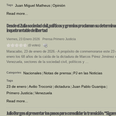
Tags
Juan Miguel Matheus
Opinión
|
Read more...
Desde
el Zulia sociedad civil, políticos y gremios proclaman su determina
inquebrantable de libertad
Viernes, 23 Enero 2026
Prensa Primero Justicia
(0 votes)
Maracaibo, 23 de enero de 2026.- A propósito de conmemorarse este 23 
enero los 68 años de la caída de la dictadura de Marcos Pérez Jiménez 
Venezuela, sectores de la sociedad civil, políticos y ...
Categories
Nacionales
Notas de prensa
PJ en las Noticias
|
|
Tags
23 de enero
Avilio Troconiz
dictadura
Juan Pablo Guanipa
|
|
|
|
Primero Justicia
Venezuela
|
Read more...
Julio
Borges al presentar los pasos para consolidar la transición: “Siga