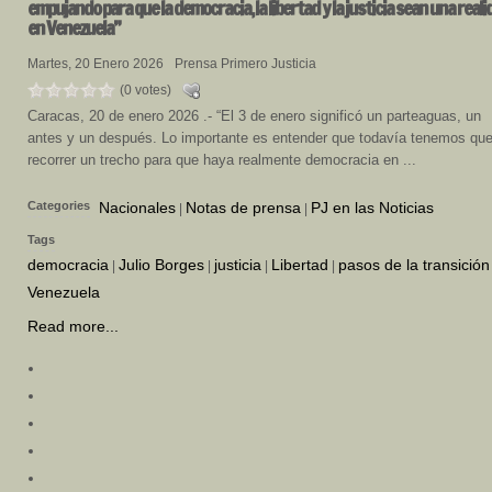
empujando para que la democracia, la libertad y la justicia sean una reali
en Venezuela”
Martes, 20 Enero 2026
Prensa Primero Justicia
(0 votes)
Caracas, 20 de enero 2026 .- “El 3 de enero significó un parteaguas, un
antes y un después. Lo importante es entender que todavía tenemos qu
recorrer un trecho para que haya realmente democracia en ...
Categories
Nacionales
Notas de prensa
PJ en las Noticias
|
|
Tags
democracia
Julio Borges
justicia
Libertad
pasos de la transición
|
|
|
|
Venezuela
Read more...