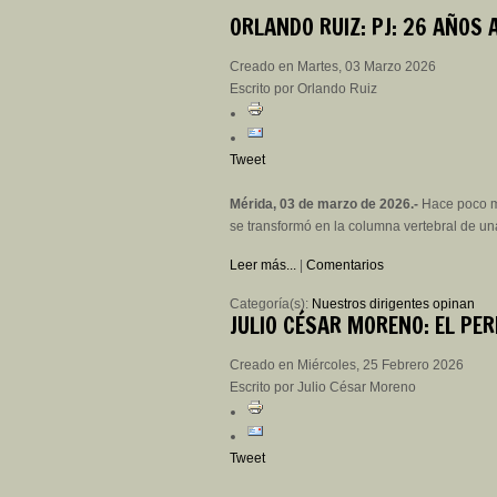
ORLANDO
RUIZ: PJ: 26 AÑOS 
Creado en Martes, 03 Marzo 2026
Escrito por Orlando Ruiz
Tweet
Mérida, 03 de marzo de 2026.-
Hace poco má
se transformó en la columna vertebral de u
Leer más...
|
Comentarios
Categoría(s):
Nuestros dirigentes opinan
JULIO
CÉSAR MORENO: EL PER
Creado en Miércoles, 25 Febrero 2026
Escrito por Julio César Moreno
Tweet