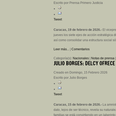
Escrito por Prensa Primero Justicia
Tweet
Caracas, 19 de febrero de 2026.-
El vicepr
jueves los siete ejes de acción estratégica d
así como consolidar una estructura social sól
Leer más...
|
Comentarios
Categoría(s):
Nacionales
|
Notas de prensa
JULIO
BORGES: DELCY OFRECE
Creado en Domingo, 15 Febrero 2026
Escrito por Julio Borges
Tweet
Caracas, 15 de febrero de 2026.-
La amnist
dato, lejos de ser técnico, revela su natural
familias se está convirtiendo en un laberinto