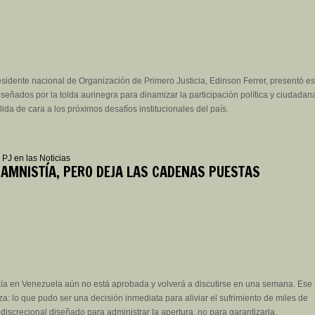
esidente nacional de Organización de Primero Justicia, Edinson Ferrer, presentó es
iseñados por la tolda aurinegra para dinamizar la participación política y ciudadan
ida de cara a los próximos desafíos institucionales del país.
|
PJ en las Noticias
 AMNISTÍA, PERO DEJA LAS CADENAS PUESTAS
ía en Venezuela aún no está aprobada y volverá a discutirse en una semana. Ese
eza: lo que pudo ser una decisión inmediata para aliviar el sufrimiento de miles de
 discrecional diseñado para administrar la apertura, no para garantizarla.