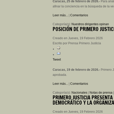
Caracas, 25 de febrero de 2026.-
Para anal
afinar la conciencia en la búsqueda de la ve
Leer más...
|
Comentarios
Categoría(s):
Nuestros dirigentes opinan
POSICIÓN
DE PRIMERO JUSTICI
Creado en Jueves, 19 Febrero 2026
Escrito por Prensa Primero Justicia
Tweet
Caracas, 19 de febrero de 2026.-
Primero Ju
aprobada.
Leer más...
|
Comentarios
Categoría(s):
Nacionales
|
Notas de prensa
PRIMERO
JUSTICIA PRESENTA 
DEMOCRÁTICO Y LA ORGANIZ
Creado en Jueves, 19 Febrero 2026