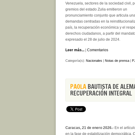
Venezuela, sectores de la sociedad civil, po
gremios del estado Zulia emitieron un
pronunciamiento conjunto que articula una
demandas centradas en la reinstitucionali
país, la recuperación económica y el respe
derechos ciudadanos, a partir del mandat
expresado el 28 de julio de 2024.
Leer más...
|
Comentarios
Categoría(s):
Nacionales
|
Notas de prensa
|
PJ
PAOLA
BAUTISTA DE ALEM
RECUPERACIÓN INTEGRAL
Caracas, 21 de enero 2026.-
En el artícul
en la fase de estabilización democrática.