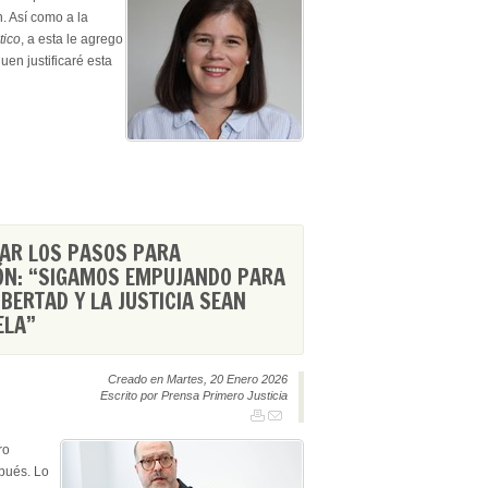
. Así como a la
tico
, a esta le agrego
uen justificaré esta
AR LOS PASOS PARA
ÓN: “SIGAMOS EMPUJANDO PARA
IBERTAD Y LA JUSTICIA SEAN
ELA”
Creado en Martes, 20 Enero 2026
Escrito por Prensa Primero Justicia
ro
spués. Lo