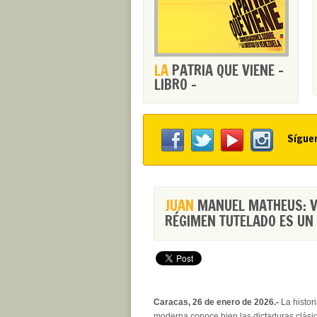
LA
PATRIA QUE VIENE -
LIBRO -
Sígue
JUAN
MANUEL MATHEUS: VE
RÉGIMEN TUTELADO ES UN
Caracas, 26 de enero de 2026.-
La histori
moderna conoce bien las dictaduras clásic