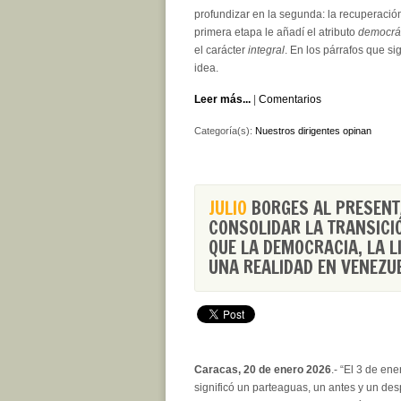
profundizar en la segunda: la recuperación
primera etapa le añadí el atributo
democrá
el carácter
integral
. En los párrafos que sig
idea.
Leer más...
|
Comentarios
Categoría(s):
Nuestros dirigentes opinan
JULIO
BORGES AL PRESENT
CONSOLIDAR LA TRANSICI
QUE LA DEMOCRACIA, LA L
UNA REALIDAD EN VENEZU
Caracas, 20 de enero 2026
.- “El 3 de ene
significó un parteaguas, un antes y un de