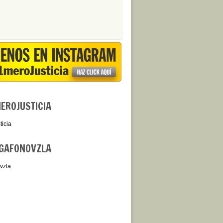
ROJUSTICIA
icia
GAFONOVZLA
vzla