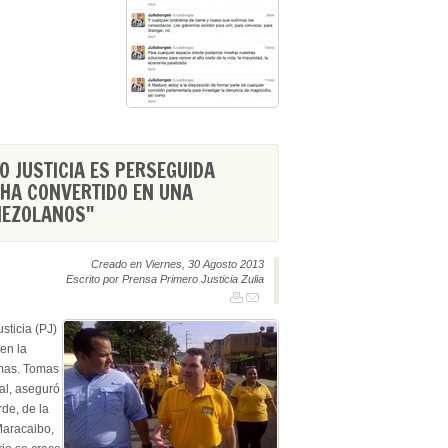
O JUSTICIA ES PERSEGUIDA
HA CONVERTIDO EN UNA
NEZOLANOS"
Creado en Viernes, 30 Agosto 2013
Escrito por Prensa Primero Justicia Zulia
sticia (PJ)
en la
emas. Tomas
al, aseguró
rde, de la
Maracaibo,