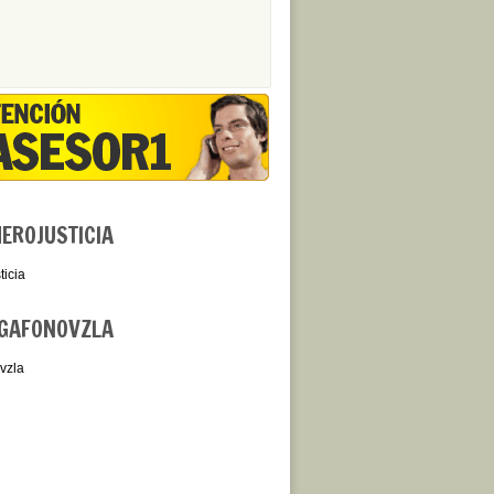
ROJUSTICIA
icia
GAFONOVZLA
vzla