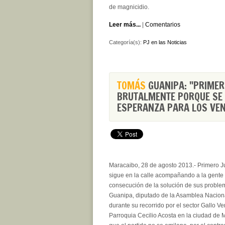
de magnicidio.
Leer más...
|
Comentarios
Categoría(s):
PJ en las Noticias
TOMÁS
GUANIPA: "PRIMER
BRUTALMENTE PORQUE SE 
ESPERANZA PARA LOS VE
Maracaibo, 28 de agosto 2013.-
Primero Ju
sigue en la calle acompañando a la gente 
consecución de la solución de sus probl
Guanipa, diputado de la Asamblea Nacion
durante su recorrido por el sector Gallo Ve
Parroquia Cecilio Acosta en la ciudad de 