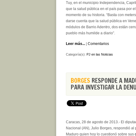
Tuy, en el municipio Independencia, Capri
que la salud pública en el país pasa por e
momento de su historia. “Basta con meter
darse cuenta que la salud pública en Venez
módulos de Barrio Adentro, dos están cer
pueblo más humilde a diario”.
Leer más...
|
Comentarios
Categoría(s):
PJ en las Noticias
BORGES
RESPONDE A MADU
PARA INVESTIGAR LA DENU
Caracas, 28 de agosto de 2013.- El diput
Nacional (AN), Julio Borges, respondió al 
Maduro quien hoy lo cuestionó sobre sus