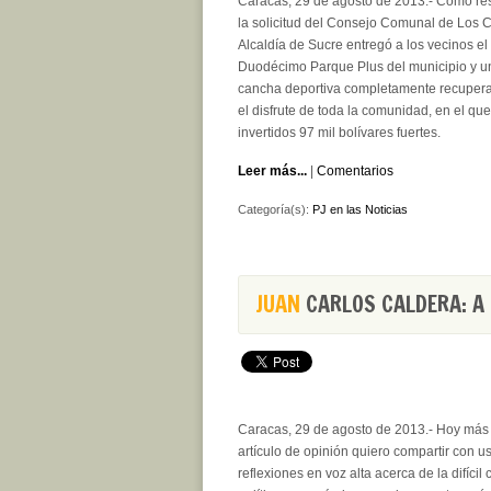
Caracas, 29 de agosto de 2013.- Como re
la solicitud del Consejo Comunal de Los C
Alcaldía de Sucre entregó a los vecinos el
Duodécimo Parque Plus del municipio y 
cancha deportiva completamente recuper
el disfrute de toda la comunidad, en el qu
invertidos 97 mil bolívares fuertes.
Leer más...
|
Comentarios
Categoría(s):
PJ en las Noticias
JUAN
CARLOS CALDERA: A 
Caracas, 29 de agosto de 2013.- Hoy más
artículo de opinión quiero compartir con 
reflexiones en voz alta acerca de la difícil c