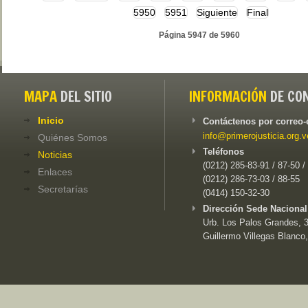
5950
5951
Siguiente
Final
Página 5947 de 5960
MAPA
DEL SITIO
INFORMACIÓN
DE CO
Inicio
Contáctenos por correo-
info@primerojusticia.org.v
Quiénes Somos
Teléfonos
Noticias
(0212) 285-83-91 / 87-50 /
Enlaces
(0212) 286-73-03 / 88-55
Secretarías
(0414) 150-32-30
Dirección Sede Nacional
Urb. Los Palos Grandes, 3e
Guillermo Villegas Blanco,