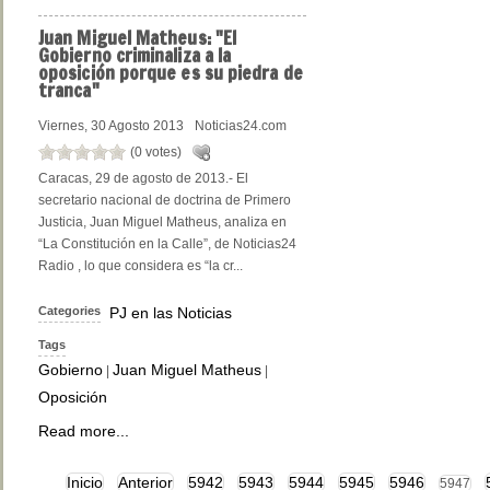
Juan
Miguel Matheus: "El
Gobierno criminaliza a la
oposición porque es su piedra de
tranca"
Viernes, 30 Agosto 2013
Noticias24.com
(0 votes)
Caracas, 29 de agosto de 2013.- El
secretario nacional de doctrina de Primero
Justicia, Juan Miguel Matheus, analiza en
“La Constitución en la Calle”, de Noticias24
Radio , lo que considera es “la cr...
Categories
PJ en las Noticias
Tags
Gobierno
Juan Miguel Matheus
|
|
Oposición
Read more...
Inicio
Anterior
5942
5943
5944
5945
5946
5947