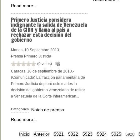
Read more...
Primero
Justicia considera
indignante la salida de Venezuela
de la CIDH y llama al país a
rechazar esta decisión del
gobierno
Martes, 10 Septiembre 2013
Prensa Primero Justicia
(0 votes)
Caracas, 10 de septiembre de 2013.-
(Comunicado) La fracción parlamentaria de
Primero Justicia deploró este martes la
decisión del gobierno venezolano de retirar
a Venezuela de la Corte Interamerican...
Categories
Notas de prensa
Read more...
Inicio
Anterior
5921
5922
5923
5924
5925
5926