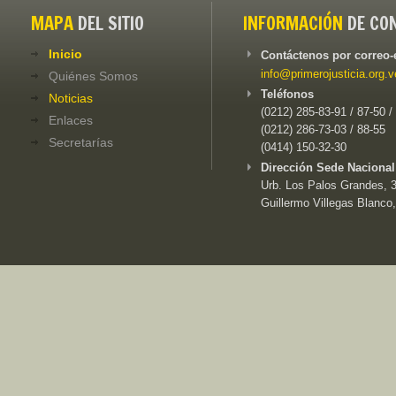
MAPA
DEL SITIO
INFORMACIÓN
DE CO
Inicio
Contáctenos por correo-
info@primerojusticia.org.v
Quiénes Somos
Teléfonos
Noticias
(0212) 285-83-91 / 87-50 /
Enlaces
(0212) 286-73-03 / 88-55
Secretarías
(0414) 150-32-30
Dirección Sede Nacional
Urb. Los Palos Grandes, 3e
Guillermo Villegas Blanco,