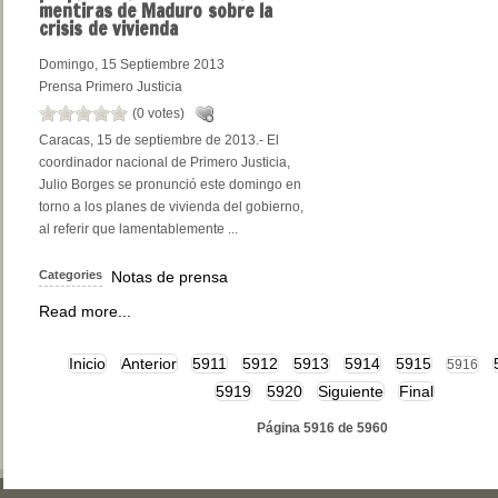
mentiras de Maduro sobre la
crisis de vivienda
Domingo, 15 Septiembre 2013
Prensa Primero Justicia
(0 votes)
Caracas, 15 de septiembre de 2013.- El
coordinador nacional de Primero Justicia,
Julio Borges se pronunció este domingo en
torno a los planes de vivienda del gobierno,
al referir que lamentablemente ...
Categories
Notas de prensa
Read more...
Inicio
Anterior
5911
5912
5913
5914
5915
5916
5919
5920
Siguiente
Final
Página 5916 de 5960