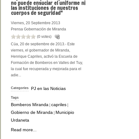
no puede ensuciar el uniforme ni
las instituciones de nuestros
cuerpos de seguridad"
Viernes, 20 Septiembre 2013
Prensa Gobernación de Miranda
(0 votes)
Cúa, 20 de septiembre de 2013.- Este
viernes, el gobernador de Miranda,
Henrique Capriles, activó la Escuela de
Formación de Bomberos en Valles del Tuy,
la cual fue recuperada y mejorada para el
adie...
Categories
PJ en las Noticias
Tags
Bomberos Miranda
capriles
|
|
Gobierno de Miranda
Municipio
|
Urdaneta
Read more...