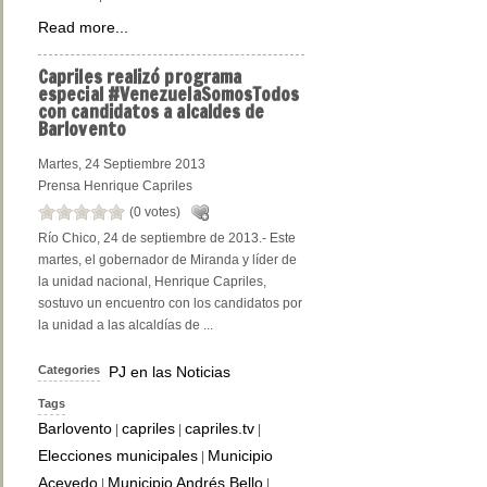
Read more...
Capriles
realizó programa
especial #VenezuelaSomosTodos
con candidatos a alcaldes de
Barlovento
Martes, 24 Septiembre 2013
Prensa Henrique Capriles
(0 votes)
Río Chico, 24 de septiembre de 2013.- Este
martes, el gobernador de Miranda y líder de
la unidad nacional, Henrique Capriles,
sostuvo un encuentro con los candidatos por
la unidad a las alcaldías de ...
Categories
PJ en las Noticias
Tags
Barlovento
capriles
capriles.tv
|
|
|
Elecciones municipales
Municipio
|
Acevedo
Municipio Andrés Bello
|
|