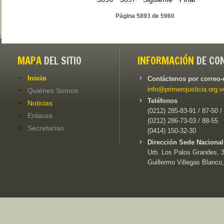
Página 5893 de 5960
MAPA
DEL SITIO
INFORMACIÓN
DE CO
Inicio
Contáctenos por correo-
info@primerojusticia.org.v
Quiénes Somos
Teléfonos
Noticias
(0212) 285-83-91 / 87-50 /
Enlaces
(0212) 286-73-03 / 88-55
Secretarías
(0414) 150-32-30
Dirección Sede Nacional
Urb. Los Palos Grandes, 3e
Guillermo Villegas Blanco,