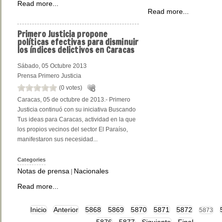
Read more...
Read more...
Primero
Justicia propone
políticas efectivas para disminuir
los índices delictivos en Caracas
Sábado, 05 Octubre 2013
Prensa Primero Justicia
(0 votes)
Caracas, 05 de octubre de 2013.- Primero
Justicia continuó con su iniciativa Buscando
Tus ideas para Caracas, actividad en la que
los propios vecinos del sector El Paraíso,
manifestaron sus necesidad...
Categories
Notas de prensa
Nacionales
|
Read more...
Inicio
Anterior
5868
5869
5870
5871
5872
5873