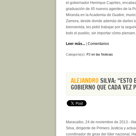
el gobernador Henrique Capriles, encabez
graduación de 45 nuevos agentes de la Po
Miranda en la Academia de Guatire, munic
Zamora, desde donde además de darles l
bienvenida, les pidió trabajar por la segur
todo el pueblo, sin importar cómo piensen.
Leer más...
|
Comentarios
Categoría(s):
PJ en las Noticias
ALEJANDRO
SILVA: “ESTO 
GOBIERNO QUE CADA VEZ 
Maracaibo, 24 de noviembre de 2013.- Al
Silva, dirigente de Primero Justicia y actua
coordinador de giras del líder nacional, H