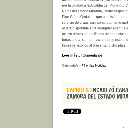
por la Unidad a la Alcaldía del Municipio C
Rojas del estado Miranda, Pedro Vegas, p
Plan Grúas Gratuitas, que consiste en que
servicio de grúas será completamente grat
estará disponible ante cualquier eventual
ocurra dentro de los límites del municipio, 
horas al día, siempre y cuando se esté al 
trimestre, explicó al presentar dicho plan.
Leer más...
|
Comentarios
Categoría(s):
PJ en las Noticias
CAPRILES
ENCABEZÓ CARA
ZAMORA DEL ESTADO MIR