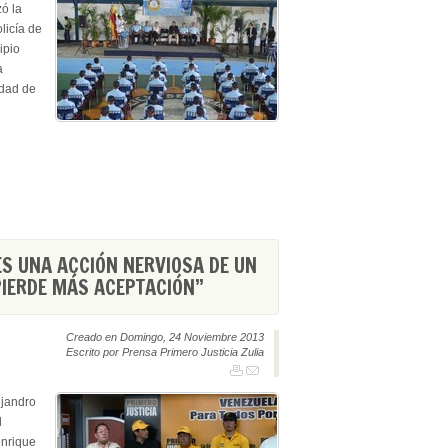
ó la
licía de
ipio
a
idad de
ES UNA ACCIÓN NERVIOSA DE UN
PIERDE MÁS ACEPTACIÓN”
Creado en Domingo, 24 Noviembre 2013
Escrito por Prensa Primero Justicia Zulia
ejandro
l
enrique