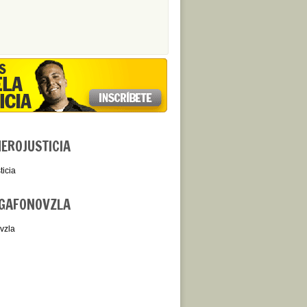
ROJUSTICIA
icia
GAFONOVZLA
vzla