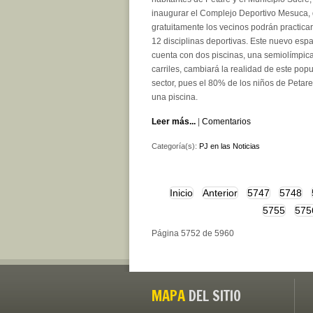
inaugurar el Complejo Deportivo Mesuca,
gratuitamente los vecinos podrán practica
12 disciplinas deportivas. Este nuevo espa
cuenta con dos piscinas, una semiolímpic
carriles, cambiará la realidad de este pop
sector, pues el 80% de los niños de Petar
una piscina.
Leer más...
|
Comentarios
Categoría(s):
PJ en las Noticias
Inicio
Anterior
5747
5748
5755
575
Página 5752 de 5960
MAPA
DEL SITIO