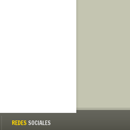
REDES
SOCIALES