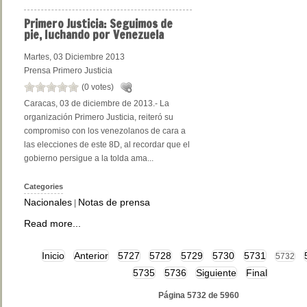
Primero
Justicia: Seguimos de
pie, luchando por Venezuela
Martes, 03 Diciembre 2013
Prensa Primero Justicia
(0 votes)
Caracas, 03 de diciembre de 2013.- La
organización Primero Justicia, reiteró su
compromiso con los venezolanos de cara a
las elecciones de este 8D, al recordar que el
gobierno persigue a la tolda ama...
Categories
Nacionales
Notas de prensa
|
Read more...
Inicio
Anterior
5727
5728
5729
5730
5731
5732
5735
5736
Siguiente
Final
Página 5732 de 5960