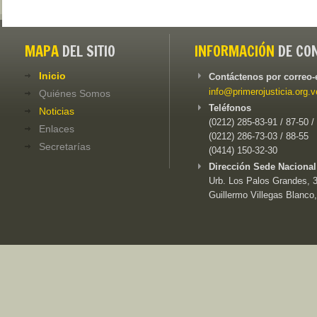
MAPA
DEL SITIO
INFORMACIÓN
DE CO
Inicio
Contáctenos por correo-
info@primerojusticia.org.v
Quiénes Somos
Teléfonos
Noticias
(0212) 285-83-91 / 87-50 /
Enlaces
(0212) 286-73-03 / 88-55
Secretarías
(0414) 150-32-30
Dirección Sede Nacional
Urb. Los Palos Grandes, 3e
Guillermo Villegas Blanco,