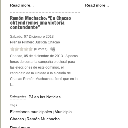
Read more...
Read more...
Ramón
Muchacho: “En Chacao
obtendremos una victoria
contundente”
Sábado, 07 Diciembre 2013
Prensa Primero Justicia Chacao
(0 votes)
Chacao, 05 de diciembre de 2013.- A pocas
horas de cerrar la campaña electoral para
las elecciones de este domingo, el
candidato de la Unidad a la alcaldía de
Chacao Ramón Muchacho afirmó que en la
l...
Categories
PJ en las Noticias
Tags
Elecciones municipales
Municipio
|
Chacao
Ramón Muchacho
|
Read more...