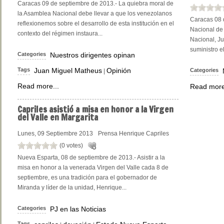
Caracas 09 de septiembre de 2013.- La quiebra moral de
la Asamblea Nacional debe llevar a que los venezolanos
Caracas 08 
reflexionemos sobre el desarrollo de esta institución en el
Nacional de 
contexto del régimen instaura...
Nacional, Ju
suministro el
Categories
Nuestros dirigentes opinan
Tags
Juan Miguel Matheus
Opinión
Categories
|
Read more...
Read more
Capriles
asistió a misa en honor a la Virgen
del Valle en Margarita
Lunes, 09 Septiembre 2013
Prensa Henrique Capriles
(0 votes)
Nueva Esparta, 08 de septiembre de 2013.- Asistir a la
misa en honor a la venerada Virgen del Valle cada 8 de
septiembre, es una tradición para el gobernador de
Miranda y líder de la unidad, Henrique...
Categories
PJ en las Noticias
Tags