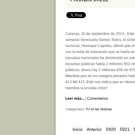
Caracas, 10 de septiembre de 2013.-
Este
semanal Venezuela Somos Todos, el Gober
nacional, Henrique Capriles, afirmó que e
con la meta de educación que se había pr
escuelas nacionales ha disminuido en est
escuelas públicas había 2 millones 952 mi
públicos, ahora hay 2 millones 838 mil 65
Mientras que en los colegios privados ha
613 Mil 415. Esto nos indica que en Venez
mientras la privada crece”.
Leer más...
|
Comentarios
Categoría(s):
PJ en las Noticias
Inicio
Anterior
5920
5921