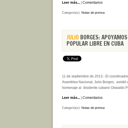
Leer más...
|
Comentarios
Categoría(s):
Notas de prensa
JULIO
BORGES: APOYAMOS 
POPULAR LIBRE EN CUBA
11 de septiembre de 2013.- El coordinador 
Asamblea Nacional, Julio Borges, asistió 
homenaje al disidente cubano Oswaldo P
Leer más...
|
Comentarios
Categoría(s):
Notas de prensa