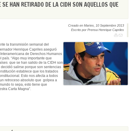
 SE HAN RETIRADO DE LA CIDH SON AQUELLOS QUE
Creado en Martes, 10 Septiembre 2013
Escrito por Prensa Henrique Capriles
nte la transmisión semanal del
ernador Henrique Capriles aseguró
te Interamericana de Derechos Humanos
l país. “Algo muy importante que
aíses que se han salido de la CIDH son
 decidió salirse porque son sentencias
nstitución establece que los tratados
nstitucional. Esto nos afecta a todos
s un retroceso absoluto que golpea a
mundo lo sepa, esto tiene que
estra Carta Magna”.