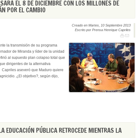
ARÁ EL 8 DE DICIEMBRE CON LOS MILLONES DE
ÁN POR EL CAMBIO
Creado en Martes, 10 Septiembre 2013
Escrito por Prensa Henrique Capriles
nte la transmisión de su programa
nador de Miranda y líder de la unidad
firió al supuesto plan colapso total que
e dirigentes de la alternativa
n. Capriles aseveró que Maduro quiere
nicidio. ¿El objetivo?, según dijo,
LA EDUCACIÓN PÚBLICA RETROCEDE MIENTRAS LA