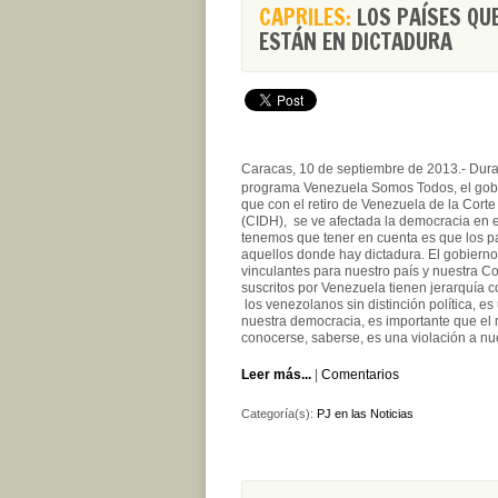
CAPRILES:
LOS PAÍSES QUE
ESTÁN EN DICTADURA
Caracas, 10 de septiembre de
2013.-
Dura
programa Venezuela Somos Todos, el gob
que con el retiro de Venezuela de la Cor
(CIDH), se ve afectada la democracia en e
tenemos que tener en cuenta es que
los p
aquellos donde hay dictadura. El gobierno
vinculantes para nuestro país y nuestra Co
suscritos por Venezuela tienen jerarquía co
los venezolanos sin distinción política, e
nuestra democracia, es importante que el 
conocerse, saberse, es una violación a nu
Leer más...
|
Comentarios
Categoría(s):
PJ en las Noticias