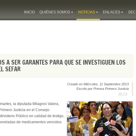
INICIO
QUIÉNES SOMOS
NOTICIAS
ENLACES
SEC
OS A SER GARANTES PARA QUE SE INVESTIGUEN LOS
EL SEFAR
Creado en Miércoles, 11 Septiembre 2013
Escrito por Prensa Primero Justicia
martes, la diputada Milagros Valera,
Primero Justicia en el Consejo
inisterio Público en calidad de testigo,
50 toneladas de medicamentos vencidos