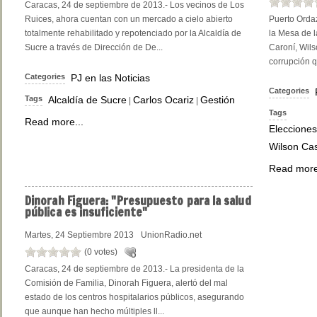
Caracas, 24 de septiembre de 2013.- Los vecinos de Los
Ruices, ahora cuentan con un mercado a cielo abierto
Puerto Ordaz
totalmente rehabilitado y repotenciado por la Alcaldía de
la Mesa de l
Sucre a través de Dirección de De...
Caroní, Wils
corrupción q
Categories
PJ en las Noticias
Categories
Tags
Alcaldía de Sucre
Carlos Ocariz
Gestión
|
|
Tags
Read more...
Elecciones
Wilson Cas
Read more
Dinorah
Figuera: "Presupuesto para la salud
pública es insuficiente"
Martes, 24 Septiembre 2013
UnionRadio.net
(0 votes)
Caracas, 24 de septiembre de 2013.- La presidenta de la
Comisión de Familia, Dinorah Figuera, alertó del mal
estado de los centros hospitalarios públicos, asegurando
que aunque han hecho múltiples ll...