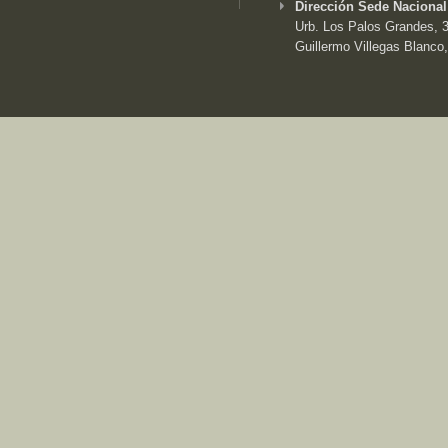
Dirección Sede Nacional
Urb. Los Palos Grandes, 3e
Guillermo Villegas Blanco,