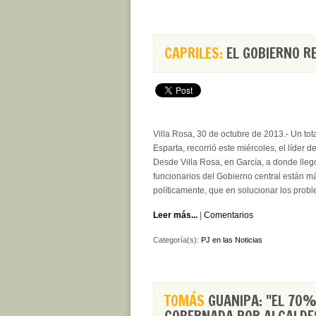
CAPRILES:
EL GOBIERNO RE
Villa Rosa, 30 de octubre de 2013.- Un tot
Esparta, recorrió este miércoles, el líder 
Desde Villa Rosa, en García, a donde llegó
funcionarios del Gobierno central están má
políticamente, que en solucionar los prob
Leer más...
|
Comentarios
Categoría(s):
PJ en las Noticias
TOMÁS
GUANIPA: "EL 70%