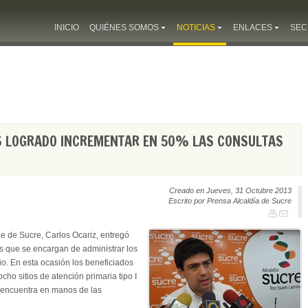
INICIO
QUIÉNES SOMOS
NOTICIAS
ENLACES
SEC
 LOGRADO INCREMENTAR EN 50% LAS CONSULTAS
Creado en Jueves, 31 Octubre 2013
Escrito por Prensa Alcaldía de Sucre
de de Sucre, Carlos Ocariz, entregó
les que se encargan de administrar los
io. En esta ocasión los beneficiados
ho sitios de atención primaria tipo I
e encuentra en manos de las