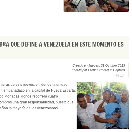
BRA QUE DEFINE A VENEZUELA EN ESTE MOMENTO ES
Creado en Jueves, 31 Octubre 2013
Escrito por Prensa Henrique Capriles
meras de este jueves, el líder de la unidad
 un empanadazo en la capital de Nueva Esparta.
ado Monagas, donde recorrerá cuatro
hombros una gran responsabilidad, puesto que
ueñan la mayoría de los venezolanos.