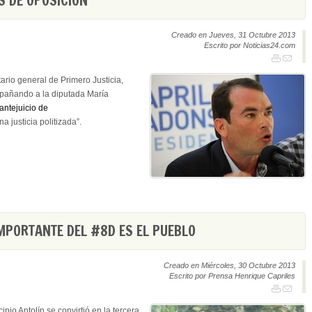
 DE OPOSICIÓN"
Creado en Jueves, 31 Octubre 2013
Escrito por Noticias24.com
ario general de Primero Justicia,
pañando a la diputada María
 antejuicio de
justicia politizada”.
MPORTANTE DEL #8D ES EL PUEBLO
Creado en Miércoles, 30 Octubre 2013
Escrito por Prensa Henrique Capriles
ipio Antolín se convirtió en la tercera