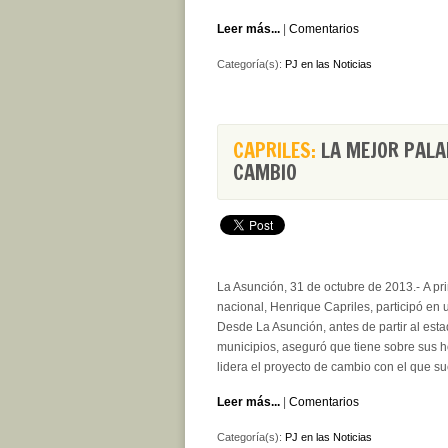
Leer más...
|
Comentarios
Categoría(s):
PJ en las Noticias
CAPRILES:
LA MEJOR PALA
CAMBIO
La Asunción, 31 de octubre de 2013.- A pri
nacional, Henrique Capriles, participó en
Desde La Asunción, antes de partir al est
municipios, aseguró que tiene sobre sus 
lidera el proyecto de cambio con el que s
Leer más...
|
Comentarios
Categoría(s):
PJ en las Noticias