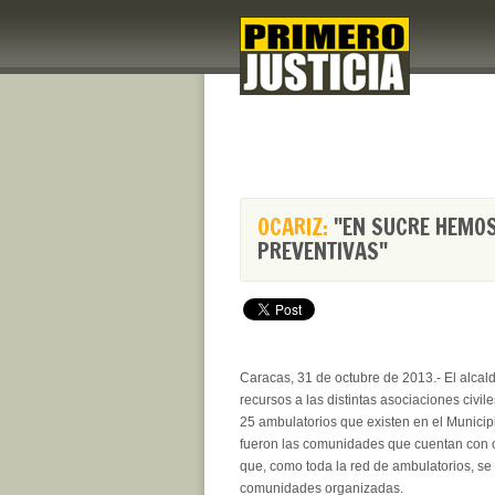
OCARIZ:
"EN SUCRE HEMOS
PREVENTIVAS"
Caracas, 31 de octubre de 2013.- El alcal
recursos a las distintas asociaciones civi
25 ambulatorios que existen en el Municip
fueron las comunidades que cuentan con oc
que, como toda la red de ambulatorios, s
comunidades organizadas.