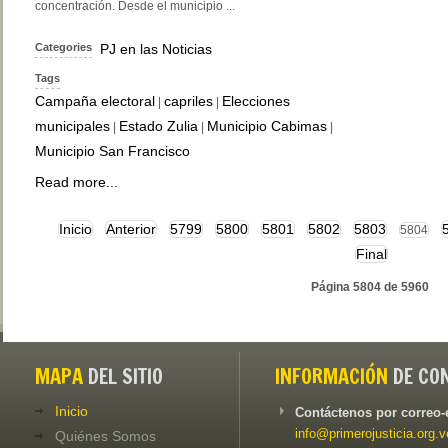
concentración. Desde el municipio ...
Categories
PJ en las Noticias
Tags
Campaña electoral
capriles
Elecciones
|
|
municipales
Estado Zulia
Municipio Cabimas
|
|
|
Municipio San Francisco
Read more...
Inicio
Anterior
5799
5800
5801
5802
5803
5804
Final
Página 5804 de 5960
MAPA
DEL SITIO
INFORMACIÓN
DE CO
Inicio
Contáctenos por correo-
info@primerojusticia.org.v
Quiénes Somos