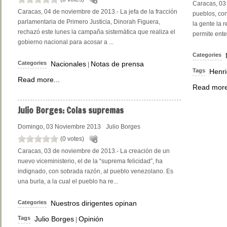
Caracas, 03
Caracas, 04 de noviembre de 2013.- La jefa de la fracción
pueblos, con
parlamentaria de Primero Justicia, Dinorah Figuera,
la gente la 
rechazó este lunes la campaña sistemática que realiza el
permite ente
gobierno nacional para acosar a ...
Categories
Categories
Nacionales
Notas de prensa
|
Tags
Henri
Read more...
Read more
Julio
Borges: Colas supremas
Domingo, 03 Noviembre 2013
Julio Borges
(0 votes)
Caracas, 03 de noviembre de 2013.- La creación de un
nuevo viceministerio, el de la “suprema felicidad”, ha
indignado, con sobrada razón, al pueblo venezolano. Es
una burla, a la cual el pueblo ha re...
Categories
Nuestros dirigentes opinan
Tags
Julio Borges
Opinión
|